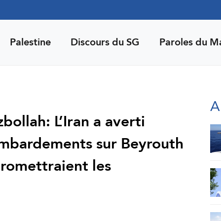
Palestine
Discours du SG
Paroles du M
A
bollah: L’Iran a averti
mbardements sur Beyrouth
romettraient les