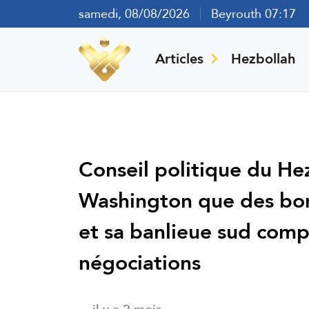
samedi, 08/08/2026
Beyrouth 07:17
Articles
Hezbollah
Conseil politique du Hez
Washington que des bo
et sa banlieue sud comp
négociations