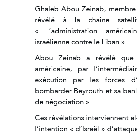
Ghaleb Abou Zeinab, membr
révélé à la chaine satell
« l’administration américa
israélienne contre le Liban ».
Abou Zeinab a révélé que « 
américaine, par l’intermédia
exécution par les forces 
bombarder Beyrouth et sa banl
de négociation ».
Ces révélations interviennent a
l’intention « d’Israël » d’attaqu