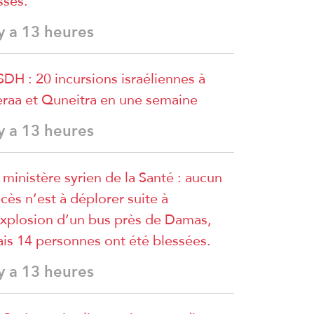
sses.
 y a 13 heures
DH : 20 incursions israéliennes à
raa et Quneitra en une semaine
 y a 13 heures
 ministère syrien de la Santé : aucun
cès n’est à déplorer suite à
explosion d’un bus près de Damas,
is 14 personnes ont été blessées.
 y a 13 heures