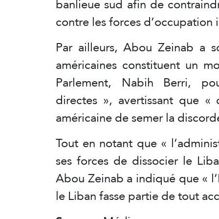
banlieue sud afin de contraindr
contre les forces d’occupation 
Par ailleurs, Abou Zeinab a s
américaines constituent un mo
Parlement, Nabih Berri, po
directes », avertissant que « c
américaine de semer la discorde a
Tout en notant que « l’adminis
ses forces de dissocier le Lib
Abou Zeinab a indiqué que « l’I
le Liban fasse partie de tout acc