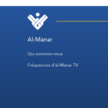
Philippines
Al-Manar
Qui sommes-nous
Fréquences d’al-Manar TV