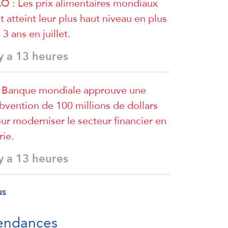
O : Les prix alimentaires mondiaux
t atteint leur plus haut niveau en plus
 3 ans en juillet.
 y a 13 heures
 Banque mondiale approuve une
bvention de 100 millions de dollars
ur moderniser le secteur financier en
rie.
 y a 13 heures
us
endances