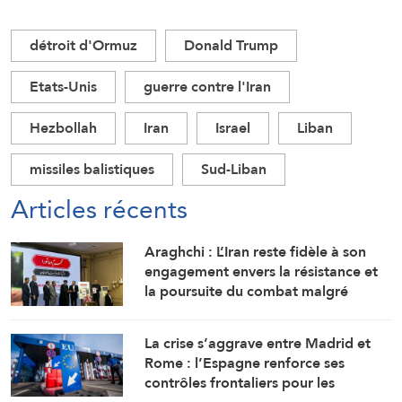
détroit d'Ormuz
Donald Trump
Etats-Unis
guerre contre l'Iran
Hezbollah
Iran
Israel
Liban
missiles balistiques
Sud-Liban
Articles récents
Araghchi : L’Iran reste fidèle à son
engagement envers la résistance et
la poursuite du combat malgré
toutes les pressions
La crise s’aggrave entre Madrid et
Rome : l’Espagne renforce ses
contrôles frontaliers pour les