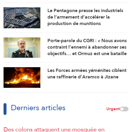
voyageurs en provenance d’Italie
Le Pentagone presse les industriels
de l’armement d’accélérer la
production de munitions
Porte-parole du CGRI : « Nous avons
contraint l’ennemi à abandonner ses
objectifs… et Ormuz est une bataille
géographique »
Les Forces armées yéménites ciblent
une raffinerie d’Aramco à Jizane
Derniers articles
Urgent
Des colons attaquent une mosquée en