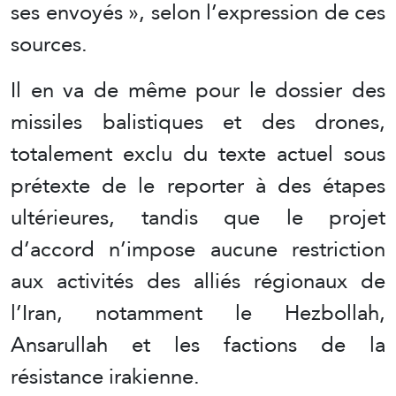
ses envoyés », selon l’expression de ces
sources.
Il en va de même pour le dossier des
missiles balistiques et des drones,
totalement exclu du texte actuel sous
prétexte de le reporter à des étapes
ultérieures, tandis que le projet
d’accord n’impose aucune restriction
aux activités des alliés régionaux de
l’Iran, notamment le Hezbollah,
Ansarullah et les factions de la
résistance irakienne.