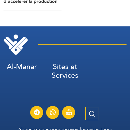
d’accélérer la production
de munitions
Al-Manar
Sites et
Services
Abonnez-vous pour recevoir les mises à jour