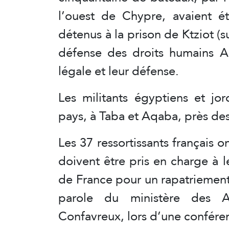
l’ouest de Chypre, avaient é
détenus à la prison de Ktziot (s
défense des droits humains Ad
légale et leur défense.
Les militants égyptiens et jor
pays, à Taba et Aqaba, près des 
Les 37 ressortissants français o
doivent être pris en charge à l
de France pour un rapatriement
parole du ministère des Aff
Confavreux, lors d’une confére