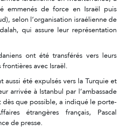
té emmenés de force en Israël puis
ud), selon l’organisation israélienne de
alah, qui assure leur représentation
daniens ont été transférés vers leurs
frontières avec Israël.
nt aussi été expulsés vers la Turquie et
eur arrivée à Istanbul par l’ambassade
 dès que possible, a indiqué le porte-
aires étrangères français, Pascal
nce de presse.