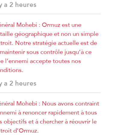
 y a 2 heures
néral Mohebi : Ormuz est une
taille géographique et non un simple
troit. Notre stratégie actuelle est de
 maintenir sous contrôle jusqu’à ce
e l’ennemi accepte toutes nos
nditions.
 y a 2 heures
néral Mohebi : Nous avons contraint
ennemi à renoncer rapidement à tous
s objectifs et à chercher à réouvrir le
troit d’Ormuz.