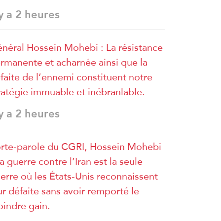
 y a 2 heures
néral Hossein Mohebi : La résistance
rmanente et acharnée ainsi que la
faite de l’ennemi constituent notre
ratégie immuable et inébranlable.
 y a 2 heures
rte-parole du CGRI, Hossein Mohebi
La guerre contre l’Iran est la seule
erre où les États-Unis reconnaissent
ur défaite sans avoir remporté le
indre gain.