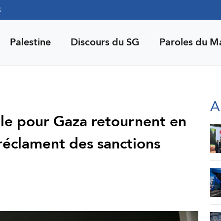
3
Palestine
Discours du SG
Paroles du M
A
tille pour Gaza retournent en
 réclament des sanctions