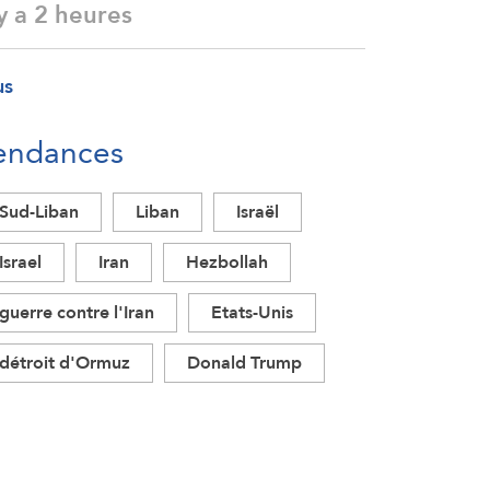
 y a 2 heures
us
endances
Sud-Liban
Liban
Israël
Israel
Iran
Hezbollah
guerre contre l'Iran
Etats-Unis
détroit d'Ormuz
Donald Trump