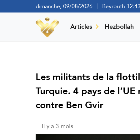
dimanche, 09/08/2026
Beyrouth 12:4
Articles
Hezbollah
Les militants de la flot
Turquie. 4 pays de l’UE
contre Ben Gvir
il y a 3 mois