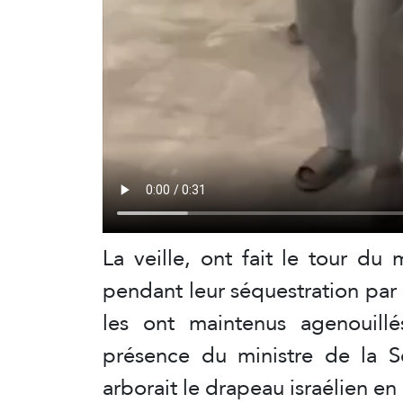
La veille, ont fait le tour du
pendant leur séquestration par l
les ont maintenus agenouillé
présence du ministre de la Sé
arborait le drapeau israélien e