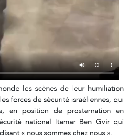
 monde les scènes de leur humiliation
es forces de sécurité israéliennes, qui
s, en position de prosternation en
curité national Itamar Ben Gvir qui
n disant « nous sommes chez nous ».