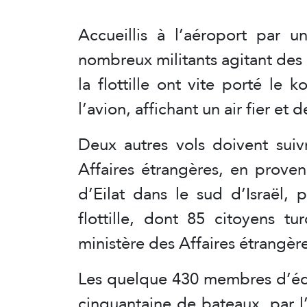
Accueillis à l’aéroport par 
nombreux militants agitant des 
la flottille ont vite porté le
l’avion, affichant un air fier et d
Deux autres vols doivent suivr
Affaires étrangères, en prove
d’Eilat dans le sud d’Israël, 
flottille, dont 85 citoyens t
ministère des Affaires étrangère
Les quelque 430 membres d’éq
cinquantaine de bateaux, par l