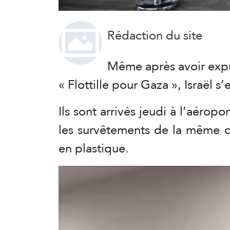
Rédaction du site
Même après avoir expul
« Flottille pour Gaza », Israël s’
Ils sont arrivés jeudi à l’aéropo
les survêtements de la même co
en plastique.