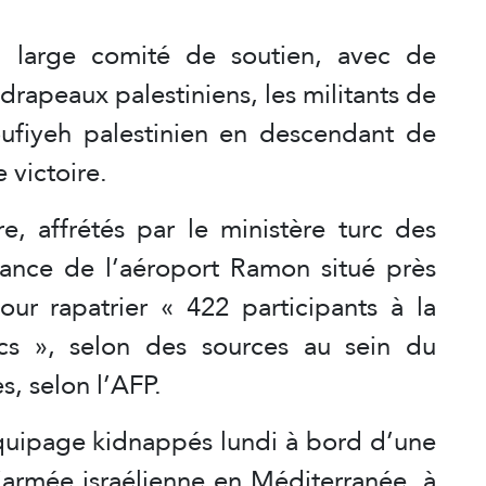
un large comité de soutien, avec de
drapeaux palestiniens, les militants de
 koufiyeh palestinien en descendant de
e victoire.
e, affrétés par le ministère turc des
nance de l’aéroport Ramon situé près
pour rapatrier « 422 participants à la
urcs », selon des sources au sein du
s, selon l’AFP.
uipage kidnappés lundi à bord d’une
’armée israélienne en Méditerranée, à