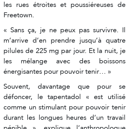
les rues étroites et poussiéreuses de
Freetown.
« Sans ça, je ne peux pas survivre. Il
m’arrive d’en prendre jusqu’à quatre
pilules de 225 mg par jour. Et la nuit, je
les mélange avec des boissons
énergisantes pour pouvoir tenir… »
Souvent, davantage que pour se
défoncer, le tapentadol « est utilisé
comme un stimulant pour pouvoir tenir
durant les longues heures d’un travail
pénible », explique l’anthropologue