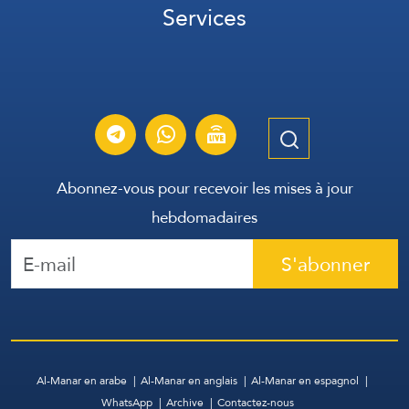
Services
Abonnez-vous pour recevoir les mises à jour
hebdomadaires
S'abonner
Al-Manar en arabe
Al-Manar en anglais
Al-Manar en espagnol
WhatsApp
Archive
Contactez-nous