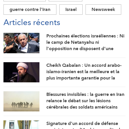
guerre contre l'Iran
Israel
Newsweek
Articles récents
Prochaines élections israéliennes : Ni
le camp de Netanyahu ni
l’opposition ne disposent d’une
majorité suffisante pour former un
gouvernement
Cheikh Qabalan : Un accord arabo-
islamo-iranien est la meilleure et la
plus importante garantie pour la
région
Blessures invisibles : la guerre en Iran
relance le débat sur les lésions
cérébrales des soldats américains
Signature d’un accord de défense