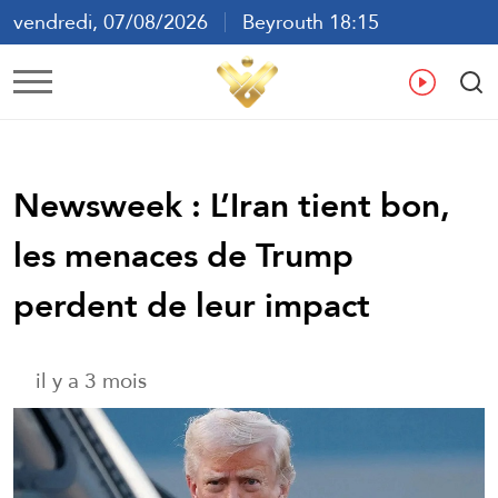
vendredi, 07/08/2026
Beyrouth 18:15
ع
En
Fr
Es
Newsweek : L’Iran tient bon,
les menaces de Trump
perdent de leur impact
il y a 3 mois