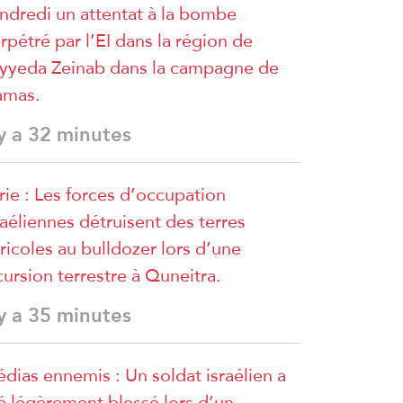
ndredi un attentat à la bombe
rpétré par l’EI dans la région de
yyeda Zeinab dans la campagne de
amas.
 y a 32 minutes
rie : Les forces d’occupation
raéliennes détruisent des terres
ricoles au bulldozer lors d’une
cursion terrestre à Quneitra.
 y a 35 minutes
dias ennemis : Un soldat israélien a
é légèrement blessé lors d’un