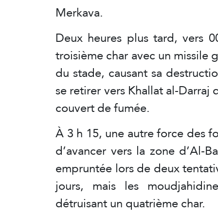
Merkava.
Deux heures plus tard, vers 0
troisième char avec un missile 
du stade, causant sa destructio
se retirer vers Khallat al-Darra
couvert de fumée.
À 3 h 15, une autre force des f
d’avancer vers la zone d’Al-B
empruntée lors de deux tentati
jours, mais les moudjahidines
détruisant un quatrième char.