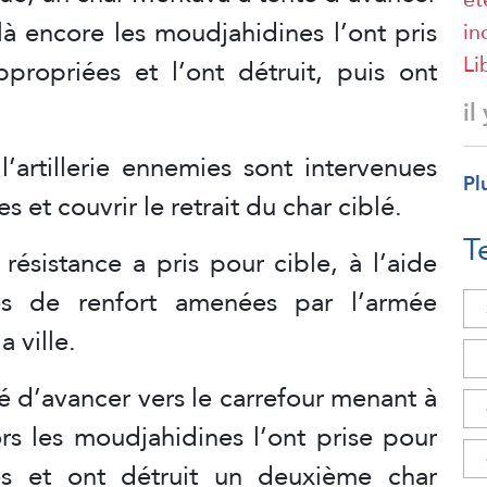
là encore les moudjahidines l’ont pris
in
Li
ropriées et l’ont détruit, puis ont
il
l’artillerie ennemies sont intervenues
Pl
 et couvrir le retrait du char ciblé.
T
a résistance a pris pour cible, à l’aide
es de renfort amenées par l’armée
 ville.
é d’avancer vers le carrefour menant à
lors les moudjahidines l’ont prise pour
es et ont détruit un deuxième char