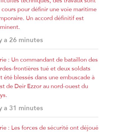
fficultés techniques, des travaux sont
 cours pour définir une voie maritime
mporaire. Un accord définitif est
minent.
 y a 26 minutes
rie : Un commandant de bataillon des
rdes-frontières tué et deux soldats
t été blessés dans une embuscade à
est de Deir Ezzor au nord-ouest du
ys.
 y a 31 minutes
rie : Les forces de sécurité ont déjoué