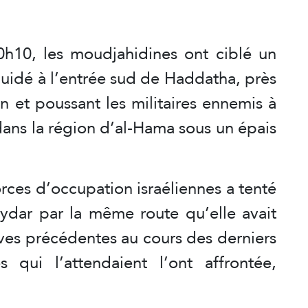
0h10, les moudjahidines ont ciblé un
guidé à l’entrée sud de Haddatha, près
n et poussant les militaires ennemis à
j dans la région d’al-Hama sous un épais
orces d’occupation israéliennes a tenté
aydar par la même route qu’elle avait
ves précédentes au cours des derniers
 qui l’attendaient l’ont affrontée,