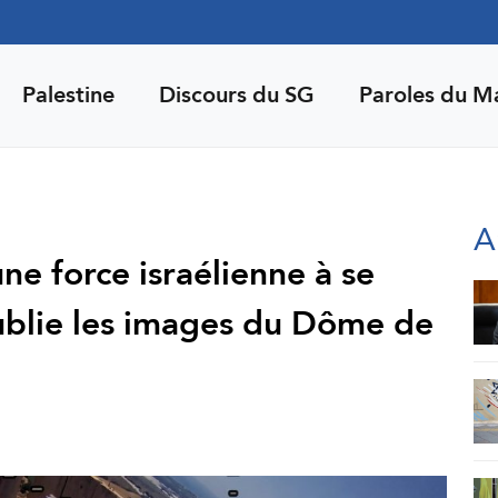
Palestine
Discours du SG
Paroles du M
A
une force israélienne à se
ublie les images du Dôme de