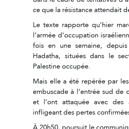
ce que la résistance attendait 
Le texte rapporte qu’hier ma
l’armée d’occupation israélienn
fois en une semaine, depuis 
Hadatha, situées dans le sect
Palestine occupée.
Mais elle a été repérée par le
embuscade à l’entrée sud de c
et l’ont attaquée avec des
infligeant des pertes confirmé
À 20h50, poursuit le communiq