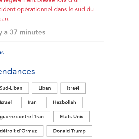
cident opérationnel dans le sud du
ban.
 y a 37 minutes
us
endances
Sud-Liban
Liban
Israël
Israel
Iran
Hezbollah
guerre contre l'Iran
Etats-Unis
détroit d'Ormuz
Donald Trump