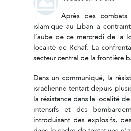
Après des combats d
islamique au Liban a contraint 
l’aube de ce mercredi de la l
localité de Rchaf. La confront
secteur central de la frontière b
Dans un communiqué, la résis
israélienne tentait depuis plus
la résistance dans la localité 
intensifs et des bombardeme
introduisant des explosifs, d
dans le cadre de tentatives d’a