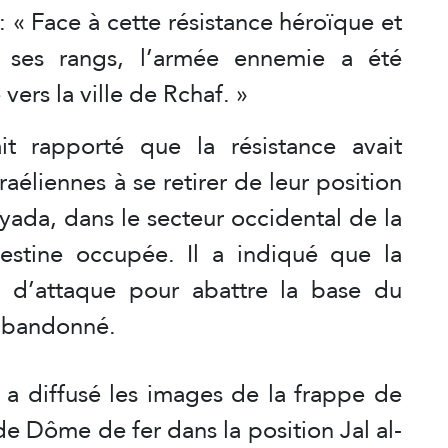
 « Face à cette résistance héroïque et
 ses rangs, l’armée ennemie a été
 vers la ville de Rchaf. »
t rapporté que la résistance avait
raéliennes à se retirer de leur position
yyada, dans le secteur occidental de la
alestine occupée. Il a indiqué que la
 d’attaque pour abattre la base du
 abandonné.
a diffusé les images de la frappe de
e Dôme de fer dans la position Jal al-