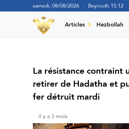
samedi, 08/08/2026
Beyrouth 15:12
Articles
Hezbollah
La résistance contraint 
retirer de Hadatha et p
fer détruit mardi
il y a 3 mois