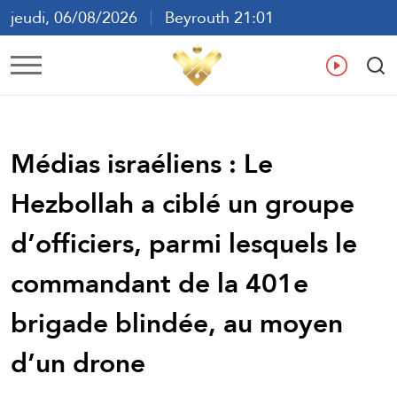
jeudi, 06/08/2026
Beyrouth 21:01
ع
En
Fr
Es
Médias israéliens : Le
Hezbollah a ciblé un groupe
d’officiers, parmi lesquels le
commandant de la 401e
brigade blindée, au moyen
d’un drone