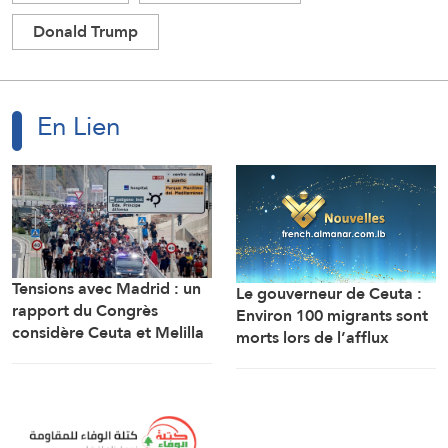
Donald Trump
En Lien
Tensions avec Madrid : un
Le gouverneur de Ceuta :
rapport du Congrès
Environ 100 migrants sont
considère Ceuta et Melilla
morts lors de l’afflux
comme des territoires
massif de migrants à
marocains
travers la frontière.