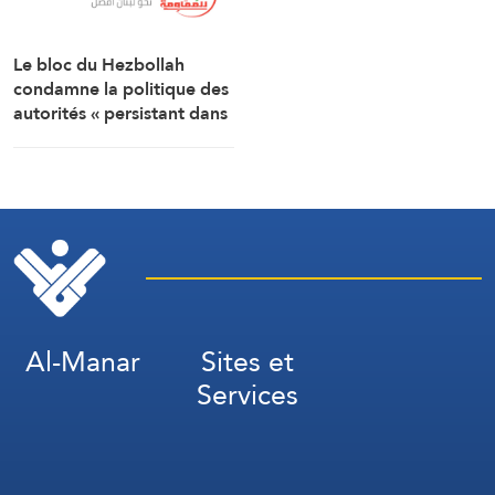
Le bloc du Hezbollah
condamne la politique des
autorités « persistant dans
la soumission, la
capitulation et les
négociations humiliantes »
Al-Manar
Sites et
Services