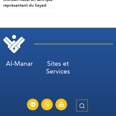
représentant du Sayed
Khamenei au Conseil
suprême de sécurité
nationale iranien et
secrétaire de cette
instance.
Al-Manar
Sites et
Services