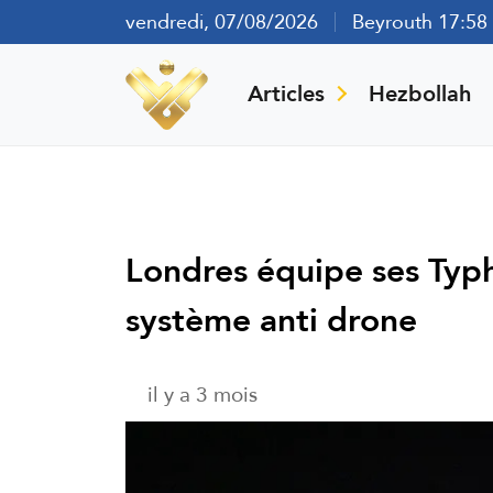
vendredi, 07/08/2026
Beyrouth 17:58
Articles
Hezbollah
Londres équipe ses Ty
système anti drone
il y a 3 mois