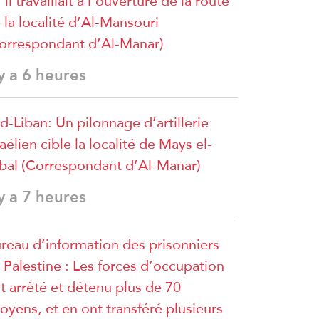
’il travaillait à l’ouverture de la route
 la localité d’Al-Mansouri
orrespondant d’Al-Manar)
 y a 6 heures
d-Liban: Un pilonnage d’artillerie
raélien cible la localité de Mays el-
bal (Correspondant d’Al-Manar)
 y a 7 heures
reau d’information des prisonniers
 Palestine : Les forces d’occupation
t arrêté et détenu plus de 70
toyens, et en ont transféré plusieurs