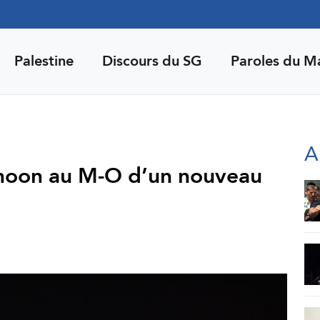
Palestine
Discours du SG
Paroles du M
A
phoon au M-O d’un nouveau