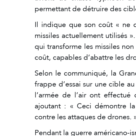
permettant de détruire des cibl
Il indique que son coût « ne 
missiles actuellement utilisés »
qui transforme les missiles non
coût, capables d’abattre les d
Selon le communiqué, la Gran
frappe d’essai sur une cible au
l’armée de l’air ont effectué d
ajoutant : « Ceci démontre l
contre les attaques de drones. 
Pendant la guerre américano-isr