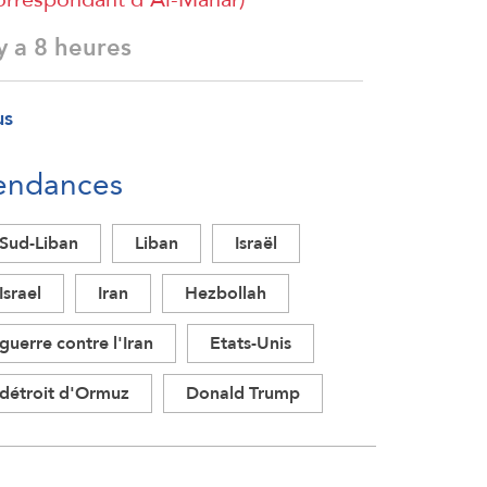
 y a 8 heures
us
endances
Sud-Liban
Liban
Israël
Israel
Iran
Hezbollah
guerre contre l'Iran
Etats-Unis
détroit d'Ormuz
Donald Trump