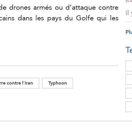
 de drones armés ou d’attaque contre
il
icains dans les pays du Golfe qui les
Pl
T
re contre l'Iran
Typhoon