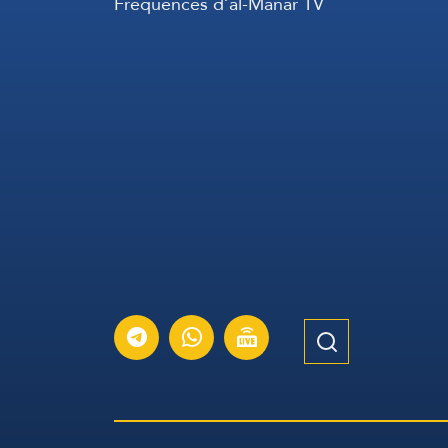
Fréquences d’al-Manar TV