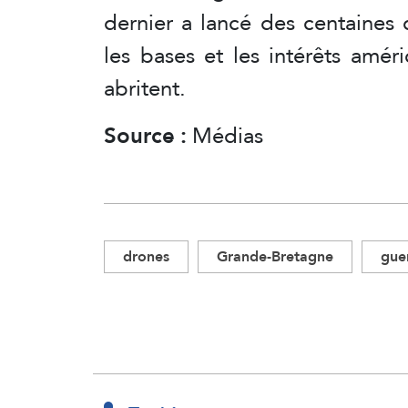
dernier a lancé des centaines
les bases et les intérêts amér
abritent.
Source :
Médias
drones
Grande-Bretagne
guer