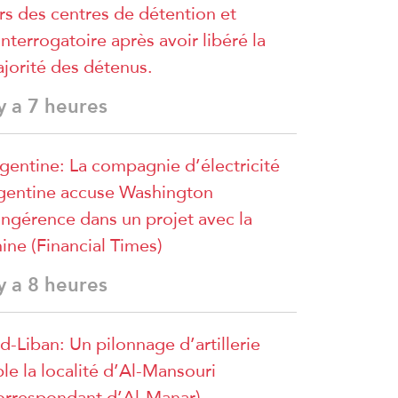
rs des centres de détention et
interrogatoire après avoir libéré la
jorité des détenus.
 y a 7 heures
gentine: La compagnie d’électricité
gentine accuse Washington
ingérence dans un projet avec la
ine (Financial Times)
 y a 8 heures
d-Liban: Un pilonnage d’artillerie
ble la localité d’Al-Mansouri
orrespondant d’Al-Manar)