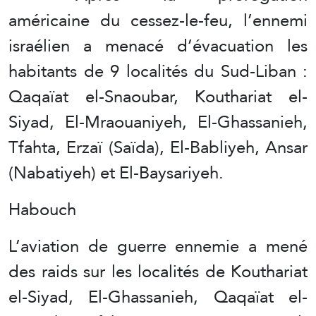
américaine du cessez-le-feu, l’ennemi
israélien a menacé d’évacuation les
habitants de 9 localités du Sud-Liban :
Qaqaïat el-Snaoubar, Kouthariat el-
Siyad, El-Mraouaniyeh, El-Ghassanieh,
Tfahta, Erzaï (Saïda), El-Babliyeh, Ansar
(Nabatiyeh) et El-Baysariyeh.
Habouch
L’aviation de guerre ennemie a mené
des raids sur les localités de Kouthariat
el-Siyad, El-Ghassanieh, Qaqaïat el-