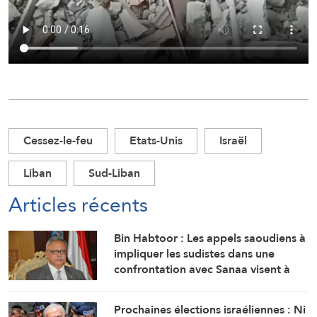
Cessez-le-feu
Etats-Unis
Israël
Liban
Sud-Liban
Articles récents
Bin Habtoor : Les appels saoudiens à
impliquer les sudistes dans une
confrontation avec Sanaa visent à
maintenir le Yémen sous leur joug
Prochaines élections israéliennes : Ni