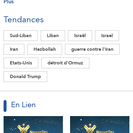
Plus
Tendances
Sud-Liban
Liban
Israël
Israel
Iran
Hezbollah
guerre contre l'Iran
Etats-Unis
détroit d'Ormuz
Donald Trump
En Lien