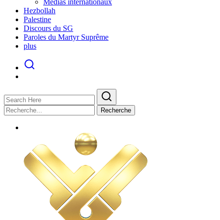
Médias internationaux
Hezbollah
Palestine
Discours du SG
Paroles du Martyr Suprême
plus
Recherche