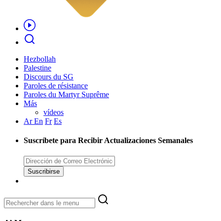
Hezbollah
Palestine
Discours du SG
Paroles de résistance
Paroles du Martyr Suprême
Más
vídeos
Ar
En
Fr
Es
Suscríbete para Recibir Actualizaciones Semanales
Suscribirse