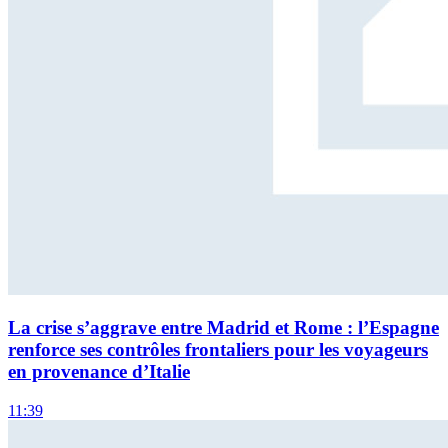
La crise s’aggrave entre Madrid et Rome : l’Espagne
renforce ses contrôles frontaliers pour les voyageurs
en provenance d’Italie
11:39