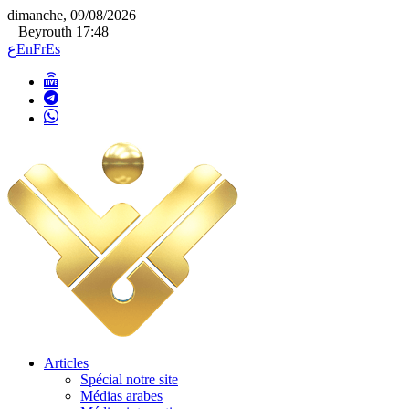
dimanche, 09/08/2026
Beyrouth 17:48
ع
En
Fr
Es
Articles
Spécial notre site
Médias arabes