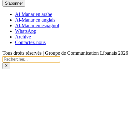
S'abonner
Al-Manar en arabe
Al-Manar en anglais
Al-Manar en espagnol
WhatsApp
Archive
Contactez-nous
Tous droits réservés | Groupe de Communication Libanais 2026
X