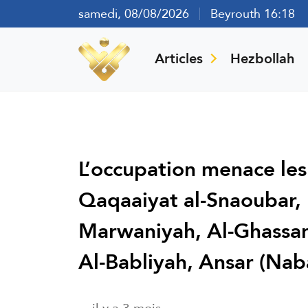
samedi, 08/08/2026
Beyrouth 16:18
Articles
Hezbollah
L’occupation menace les 
Qaqaaiyat al-Snaoubar, 
Marwaniyah, Al-Ghassani
Al-Babliyah, Ansar (Naba