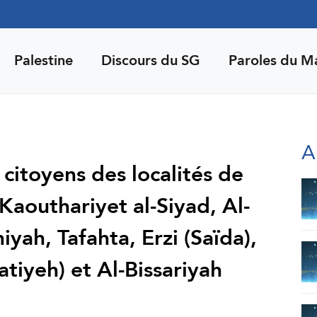
Palestine
Discours du SG
Paroles du M
A
citoyens des localités de
Kaouthariyet al-Siyad, Al-
yah, Tafahta, Erzi (Saïda),
tiyeh) et Al-Bissariyah