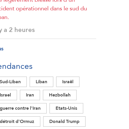
cident opérationnel dans le sud du
ban.
 y a 2 heures
us
endances
Sud-Liban
Liban
Israël
Israel
Iran
Hezbollah
guerre contre l'Iran
Etats-Unis
détroit d'Ormuz
Donald Trump