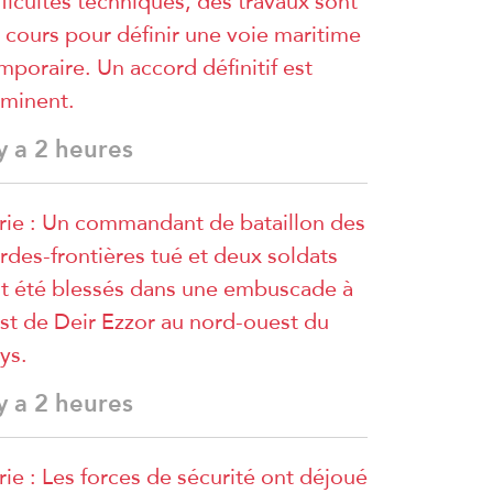
fficultés techniques, des travaux sont
 cours pour définir une voie maritime
mporaire. Un accord définitif est
minent.
 y a 2 heures
rie : Un commandant de bataillon des
rdes-frontières tué et deux soldats
t été blessés dans une embuscade à
est de Deir Ezzor au nord-ouest du
ys.
 y a 2 heures
rie : Les forces de sécurité ont déjoué