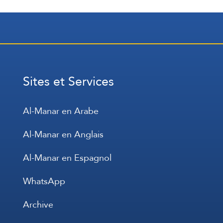
Sites et Services
Al-Manar en Arabe
Al-Manar en Anglais
Al-Manar en Espagnol
WhatsApp
Archive