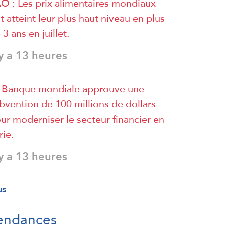
O : Les prix alimentaires mondiaux
t atteint leur plus haut niveau en plus
 3 ans en juillet.
 y a 13 heures
 Banque mondiale approuve une
bvention de 100 millions de dollars
ur moderniser le secteur financier en
rie.
 y a 13 heures
us
endances