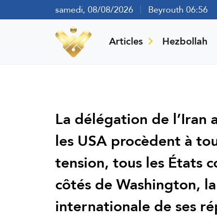
samedi, 08/08/2026
Beyrouth 06:56
Articles
Hezbollah
La délégation de l’Iran 
les USA procèdent à tou
tension, tous les États 
côtés de Washington, la
internationale de ses ré