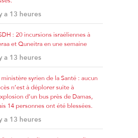
sses.
 y a 13 heures
DH : 20 incursions israéliennes à
raa et Quneitra en une semaine
 y a 13 heures
 ministère syrien de la Santé : aucun
cès n’est à déplorer suite à
explosion d’un bus près de Damas,
is 14 personnes ont été blessées.
 y a 13 heures