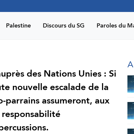
Palestine
Discours du SG
Paroles du M
A
auprès des Nations Unies : Si
te nouvelle escalade de la
co-parrains assumeront, aux
 responsabilité
percussions.