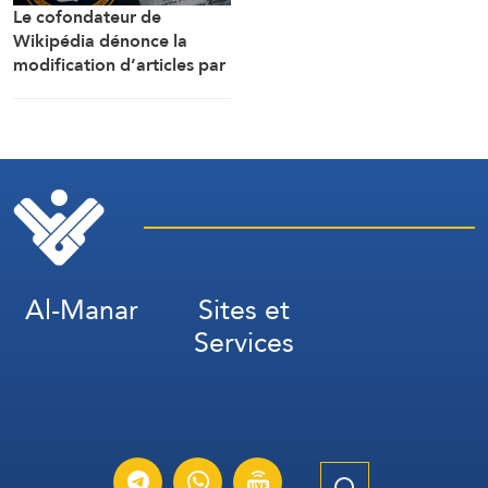
Le cofondateur de
Wikipédia dénonce la
modification d’articles par
la CIA
Al-Manar
Sites et
Services