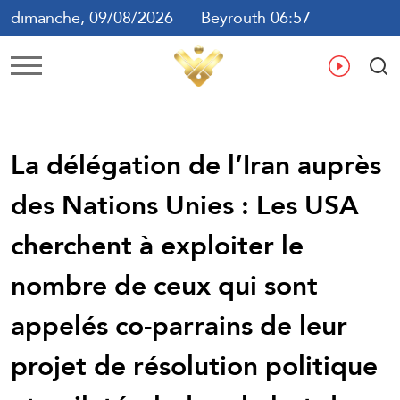
dimanche, 09/08/2026
Beyrouth 06:57
ع
En
Fr
Es
La délégation de l’Iran auprès
des Nations Unies : Les USA
cherchent à exploiter le
nombre de ceux qui sont
appelés co-parrains de leur
projet de résolution politique