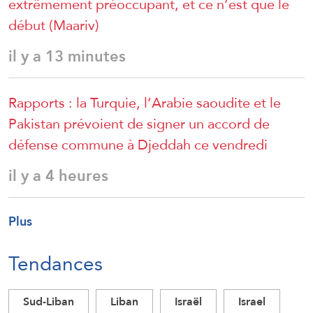
extrêmement préoccupant, et ce n’est que le
début (Maariv)
il y a 13 minutes
Rapports : la Turquie, l’Arabie saoudite et le
Pakistan prévoient de signer un accord de
défense commune à Djeddah ce vendredi
il y a 4 heures
Plus
Tendances
Sud-Liban
Liban
Israël
Israel