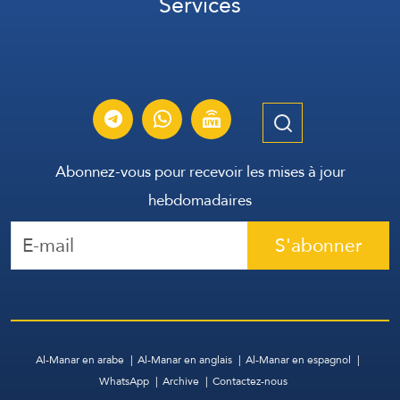
Services
Abonnez-vous pour recevoir les mises à jour
hebdomadaires
S'abonner
Al-Manar en arabe
Al-Manar en anglais
Al-Manar en espagnol
WhatsApp
Archive
Contactez-nous