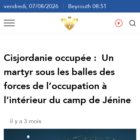
vendredi, 07/08/2026
Beyrouth 08:51
ع
En
Fr
Es
Cisjordanie occupée : Un
martyr sous les balles des
forces de l’occupation à
l’intérieur du camp de Jénine
il y a 3 mois