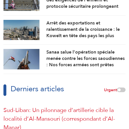
protocole sécuritaire prolongeant
l’occupation
Arrêt des exportations et
ralentissement de la croissance : le
Koweït en tête des pays les plus
touchés par la guerre
Sanaa salue l’opération spéciale
menée contre les forces saoudiennes
: Nos forces armées sont prêtes
Derniers articles
Urgent
Sud-Liban: Un pilonnage d’artillerie cible la
localité d’Al-Mansouri (correspondant d’Al-
Manar)