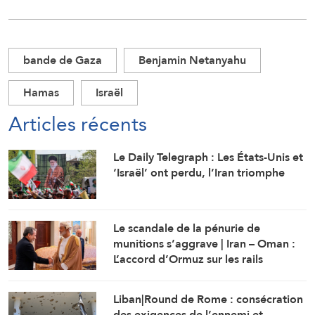
bande de Gaza
Benjamin Netanyahu
Hamas
Israël
Articles récents
Le Daily Telegraph : Les États-Unis et
‘Israël’ ont perdu, l’Iran triomphe
Le scandale de la pénurie de
munitions s’aggrave | Iran – Oman :
L’accord d’Ormuz sur les rails
Liban|Round de Rome : consécration
des exigences de l’ennemi et