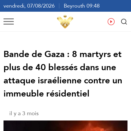
vendredi, 07/08/2026
Beyrouth 09:48
ع
En
Fr
Es
Bande de Gaza : 8 martyrs et
plus de 40 blessés dans une
attaque israélienne contre un
immeuble résidentiel
il y a 3 mois