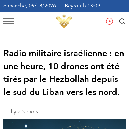
dimanche, 09/08/2026
Beyrouth 13:09
ع
En
Fr
Es
Radio militaire israélienne : en
une heure, 10 drones ont été
tirés par le Hezbollah depuis
le sud du Liban vers les nord.
il y a 3 mois