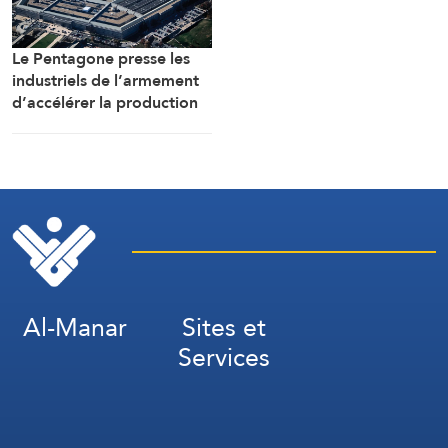
Le Pentagone presse les
industriels de l’armement
d’accélérer la production
de munitions
Al-Manar
Sites et
Services