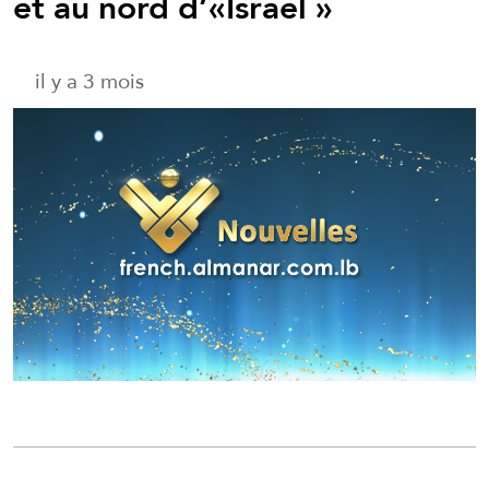
et au nord d’«Israël »
il y a 3 mois