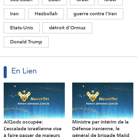
Iran
Hezbollah
guerre contre l'Iran
Etats-Unis
détroit d'Ormuz
Donald Trump
En Lien
AlQods occupée:
Ministre par intérim de la
L’escalade israélienne vise
Défense iranienne, le
à faire passer de majeurs
général de brigade Majid