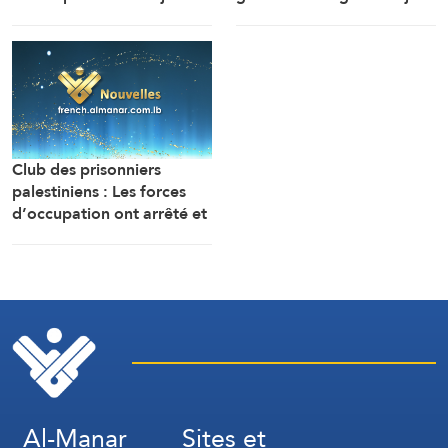
projets de colonisation
Ibn Al-Reza : Les signes
afin de couper AlQods de
d’érosion de la puissance
son prolongement
de l’ennemi apparaissent
palestinien au nord
clairement jour après jour.
(Gouvernorat d’AlQods)
Club des prisonniers
palestiniens : Les forces
d’occupation ont arrêté et
interrogé sur le terrain plus
de 60 Palestiniens du camp
de Qalandiya, au nord
d’AlQods occupée
Al-Manar
Sites et