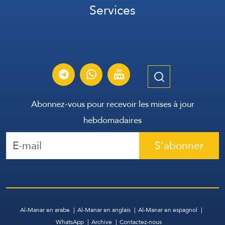
Services
Abonnez-vous pour recevoir les mises à jour
hebdomadaires
S'abonner
Al-Manar en arabe
Al-Manar en anglais
Al-Manar en espagnol
WhatsApp
Archive
Contactez-nous