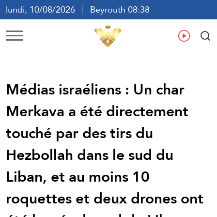
lundi, 10/08/2026
Beyrouth 08:38
ع
En
Fr
Es
Médias israéliens : Un char
Merkava a été directement
touché par des tirs du
Hezbollah dans le sud du
Liban, et au moins 10
roquettes et deux drones ont