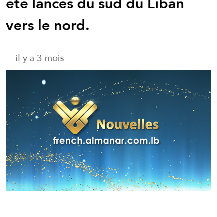
été lancés du sud du Liban
vers le nord.
il y a 3 mois