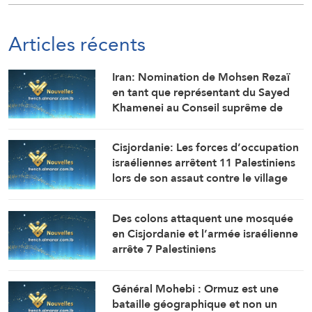
Articles récents
Iran: Nomination de Mohsen Rezaï
en tant que représentant du Sayed
Khamenei au Conseil suprême de
sécurité nationale iranien et
secrétaire de cette instance.
Cisjordanie: Les forces d’occupation
israéliennes arrêtent 11 Palestiniens
lors de son assaut contre le village
de Marah Rabah, au sud de
Bethléem
Des colons attaquent une mosquée
en Cisjordanie et l’armée israélienne
arrête 7 Palestiniens
Général Mohebi : Ormuz est une
bataille géographique et non un