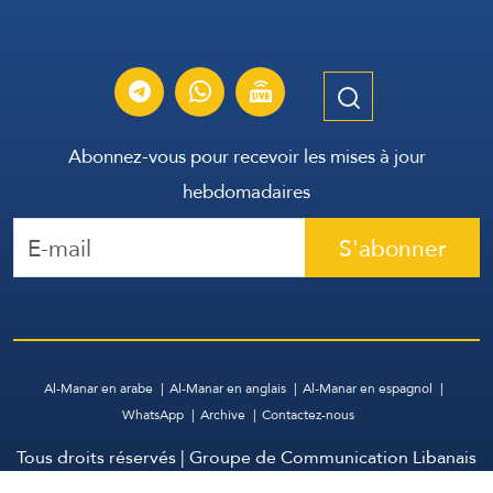
Abonnez-vous pour recevoir les mises à jour
hebdomadaires
S'abonner
Al-Manar en arabe
Al-Manar en anglais
Al-Manar en espagnol
WhatsApp
Archive
Contactez-nous
Tous droits réservés | Groupe de Communication Libanais
2026