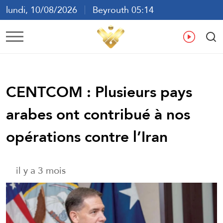
lundi, 10/08/2026
Beyrouth 05:14
ع
En
Fr
Es
CENTCOM : Plusieurs pays
arabes ont contribué à nos
opérations contre l’Iran
il y a 3 mois