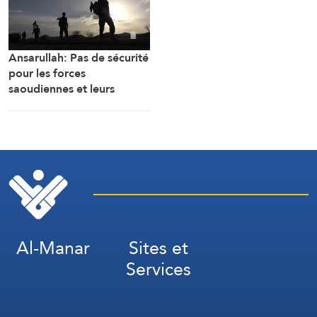
Ansarullah: Pas de sécurité
pour les forces
saoudiennes et leurs
mercenaires au Yémen
Al-Manar
Sites et
Services