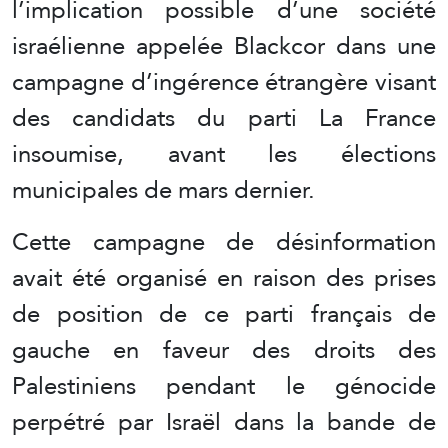
l’implication possible d’une société
israélienne appelée Blackcor dans une
campagne d’ingérence étrangère visant
des candidats du parti La France
insoumise, avant les élections
municipales de mars dernier.
Cette campagne de désinformation
avait été organisé en raison des prises
de position de ce parti français de
gauche en faveur des droits des
Palestiniens pendant le génocide
perpétré par Israël dans la bande de