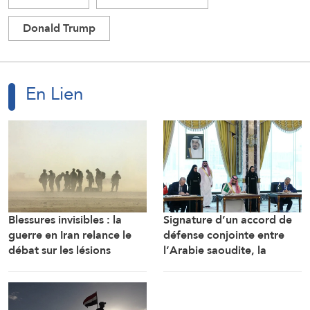
Donald Trump
En Lien
Blessures invisibles : la
Signature d’un accord de
guerre en Iran relance le
défense conjointe entre
débat sur les lésions
l’Arabie saoudite, la
cérébrales des soldats
Turquie et le Pakistan
américains