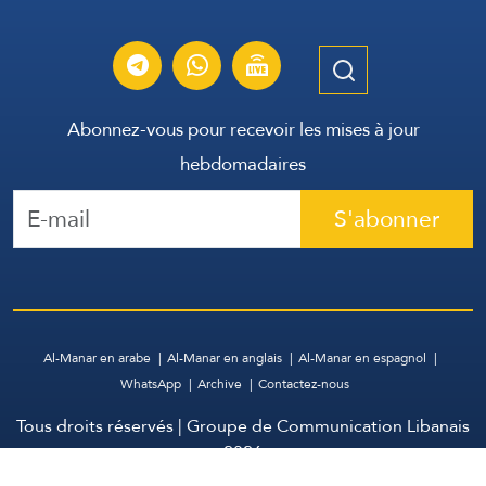
Abonnez-vous pour recevoir les mises à jour
hebdomadaires
S'abonner
Al-Manar en arabe
Al-Manar en anglais
Al-Manar en espagnol
WhatsApp
Archive
Contactez-nous
Tous droits réservés | Groupe de Communication Libanais
2026