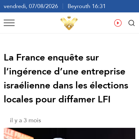
vendredi, 07/08/2026
Beyrouth 16:31
ع
En
Fr
Es
La France enquête sur
l’ingérence d’une entreprise
israélienne dans les élections
locales pour diffamer LFI
il y a 3 mois