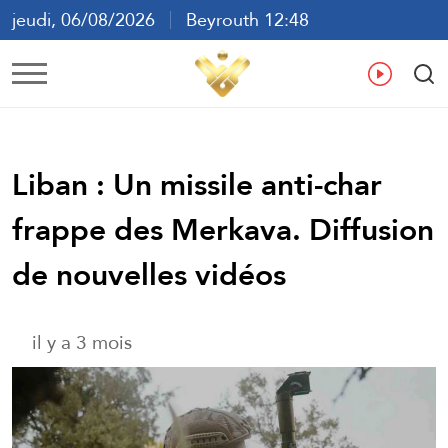
jeudi, 06/08/2026
Beyrouth 12:48
ع
En
Fr
Es
Liban : Un missile anti-char
frappe des Merkava. Diffusion
de nouvelles vidéos
il y a 3 mois