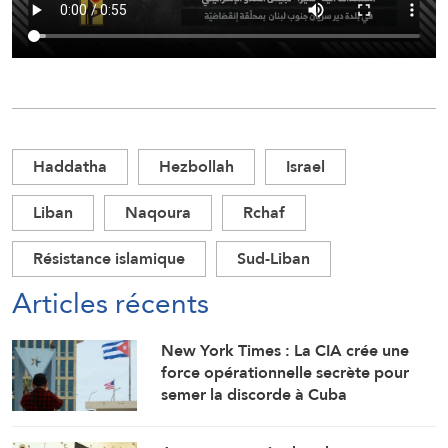
Haddatha
Hezbollah
Israel
Liban
Naqoura
Rchaf
Résistance islamique
Sud-Liban
Articles récents
New York Times : La CIA crée une
force opérationnelle secrète pour
semer la discorde à Cuba