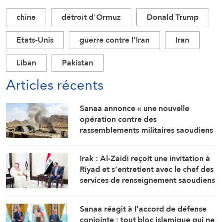
chine
détroit d'Ormuz
Donald Trump
Etats-Unis
guerre contre l'Iran
Iran
Liban
Pakistan
Articles récents
Sanaa annonce « une nouvelle
opération contre des
rassemblements militaires saoudiens
à Marib »
Irak : Al-Zaidi reçoit une invitation à
Riyad et s’entretient avec le chef des
services de renseignement saoudiens
Sanaa réagit à l’accord de défense
conjointe : tout bloc islamique qui ne