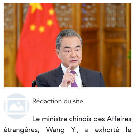
Rédaction du site
Le ministre chinois des Affaires
étrangères, Wang Yi, a exhorté le