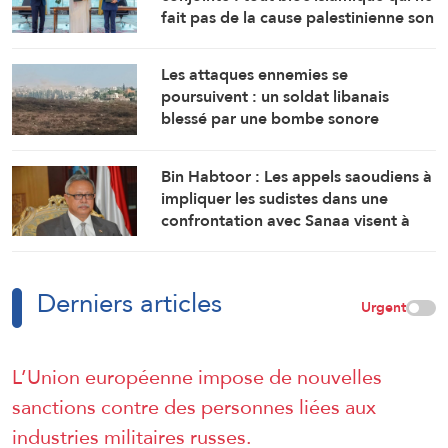
fait pas de la cause palestinienne son
objectif est voué à l’échec
Les attaques ennemies se
poursuivent : un soldat libanais
blessé par une bombe sonore
Bin Habtoor : Les appels saoudiens à
impliquer les sudistes dans une
confrontation avec Sanaa visent à
maintenir le Yémen sous leur joug
Derniers articles
Urgent
L’Union européenne impose de nouvelles
sanctions contre des personnes liées aux
industries militaires russes.