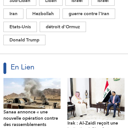
Sud-Liban
Liban
Israël
Israel
Iran
Hezbollah
guerre contre l'Iran
Etats-Unis
détroit d'Ormuz
Donald Trump
En Lien
Sanaa annonce « une
nouvelle opération contre
Irak : Al-Zaidi reçoit une
des rassemblements