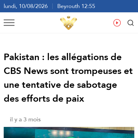
lundi, 10/08/2026
Beyrouth 12:55
ع
En
Fr
Es
Pakistan : les allégations de
CBS News sont trompeuses et
une tentative de sabotage
des efforts de paix
il y a 3 mois