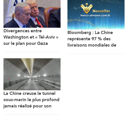
Divergences entre
Bloomberg : La Chine
Washington et « Tel-Aviv »
représente 97 % des
sur le plan pour Gaza
livraisons mondiales de
robots humanoïdes.
La Chine creuse le tunnel
sous-marin le plus profond
jamais réalisé pour son
train à grande vitesse