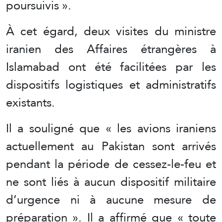
poursuivis ».
À cet égard, deux visites du ministre
iranien des Affaires étrangères à
Islamabad ont été facilitées par les
dispositifs logistiques et administratifs
existants.
Il a souligné que « les avions iraniens
actuellement au Pakistan sont arrivés
pendant la période de cessez-le-feu et
ne sont liés à aucun dispositif militaire
d’urgence ni à aucune mesure de
préparation ». Il a affirmé que « toute