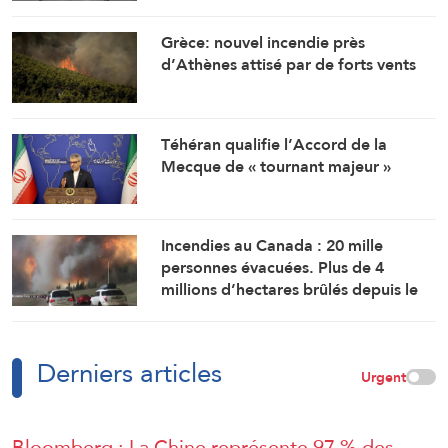
Grèce: nouvel incendie près
d’Athènes attisé par de forts vents
Téhéran qualifie l’Accord de la
Mecque de « tournant majeur »
Incendies au Canada : 20 mille
personnes évacuées. Plus de 4
millions d’hectares brûlés depuis le
début de l’an
Derniers articles
Urgent
Bloomberg : La Chine représente 97 % des