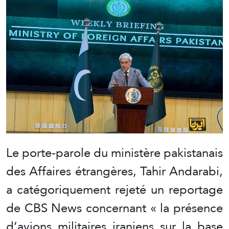
Le porte-parole du ministère pakistanais
des Affaires étrangères, Tahir Andarabi,
a catégoriquement rejeté un reportage
de CBS News concernant « la présence
d’avions militaires iraniens sur la base