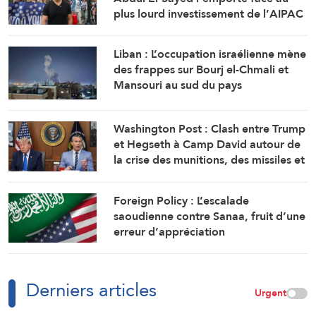
plus lourd investissement de l’AIPAC
Liban : L’occupation israélienne mène
des frappes sur Bourj el-Chmali et
Mansouri au sud du pays
Washington Post : Clash entre Trump
et Hegseth à Camp David autour de
la crise des munitions, des missiles et
de la guerre avec l’Iran
Foreign Policy : L’escalade
saoudienne contre Sanaa, fruit d’une
erreur d’appréciation
Derniers articles
Urgent