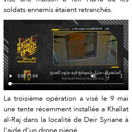
soldats ennemis étaient retranchés.
La troisième opération a visé le 9 mai
une tente récemment installée a Khallat
al-Raj dans la localité de Deir Syriane à
l’aide d’un drone piégé.