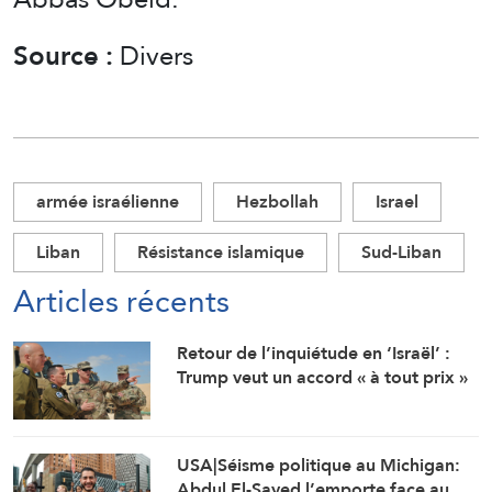
Source :
Divers
armée israélienne
Hezbollah
Israel
Liban
Résistance islamique
Sud-Liban
Articles récents
Retour de l’inquiétude en ‘Israël’ :
Trump veut un accord « à tout prix »
USA|Séisme politique au Michigan:
Abdul El-Sayed l’emporte face au