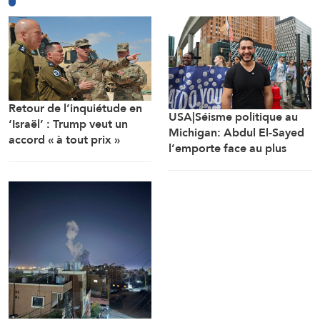
Retour de l’inquiétude en
USA|Séisme politique au
‘Israël’ : Trump veut un
Michigan: Abdul El-Sayed
accord « à tout prix »
l’emporte face au plus
lourd investissement de
l’AIPAC