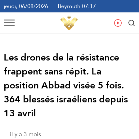
jeudi, 06/08/2026
Beyrouth 07:17
ع
En
Fr
Es
Les drones de la résistance
frappent sans répit. La
position Abbad visée 5 fois.
364 blessés israéliens depuis
13 avril
il y a 3 mois