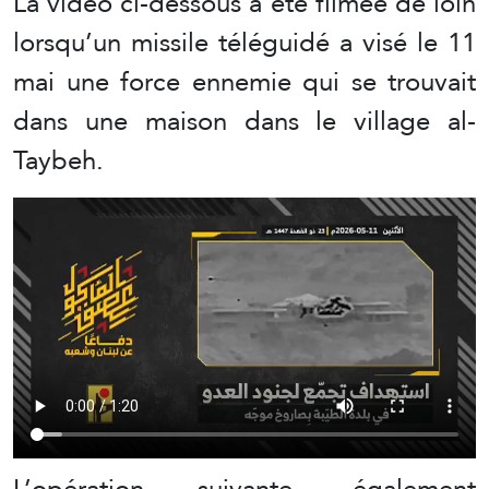
La vidéo ci-dessous a été filmée de loin
lorsqu’un missile téléguidé a visé le 11
mai une force ennemie qui se trouvait
dans une maison dans le village al-
Taybeh.
L’opération suivante, également