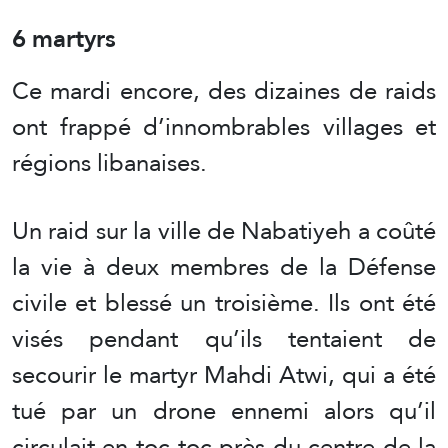
6 martyrs
Ce mardi encore, des dizaines de raids
ont frappé d’innombrables villages et
régions libanaises.
Un raid sur la ville de Nabatiyeh a coûté
la vie à deux membres de la Défense
civile et blessé un troisième. Ils ont été
visés pendant qu’ils tentaient de
secourir le martyr Mahdi Atwi, qui a été
tué par un drone ennemi alors qu’il
circulait en toc-toc près du centre de la