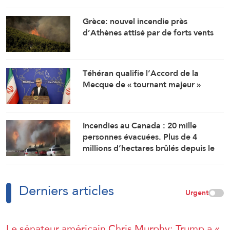
Grèce: nouvel incendie près
d’Athènes attisé par de forts vents
Téhéran qualifie l’Accord de la
Mecque de « tournant majeur »
Incendies au Canada : 20 mille
personnes évacuées. Plus de 4
millions d’hectares brûlés depuis le
début de l’an
Derniers articles
Urgent
Le sénateur américain Chris Murphy: Trump a «