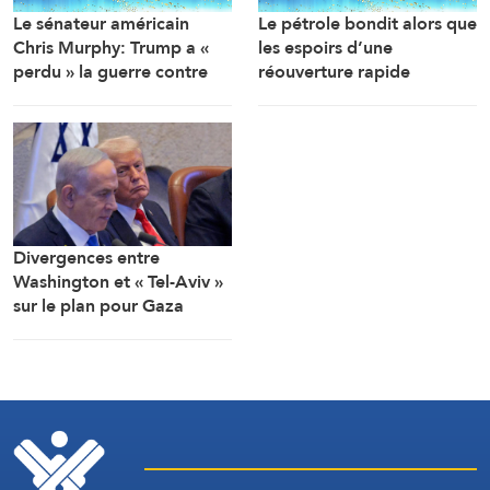
Le sénateur américain
Le pétrole bondit alors que
Chris Murphy: Trump a «
les espoirs d’une
perdu » la guerre contre
réouverture rapide
l’Iran, et sa poursuite
d’Ormuz s’estompent
affaiblit Washington
(Reuters)
Divergences entre
Washington et « Tel-Aviv »
sur le plan pour Gaza