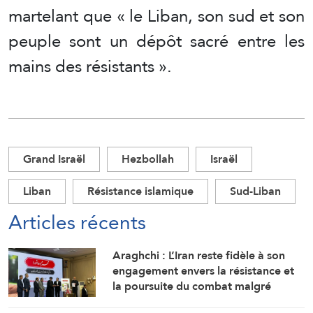
martelant que « le Liban, son sud et son
peuple sont un dépôt sacré entre les
mains des résistants ».
Grand Israël
Hezbollah
Israël
Liban
Résistance islamique
Sud-Liban
Articles récents
Araghchi : L’Iran reste fidèle à son
engagement envers la résistance et
la poursuite du combat malgré
toutes les pressions