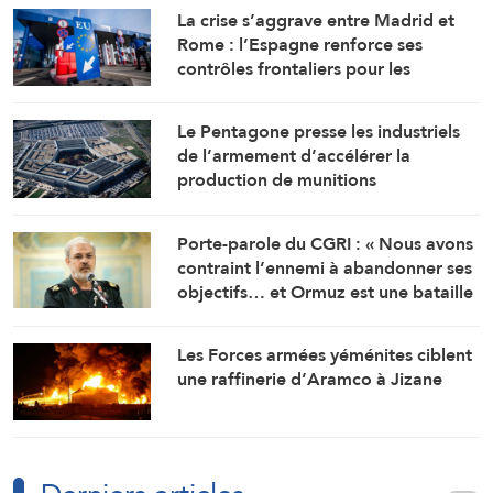
La crise s’aggrave entre Madrid et
Rome : l’Espagne renforce ses
contrôles frontaliers pour les
voyageurs en provenance d’Italie
Le Pentagone presse les industriels
de l’armement d’accélérer la
production de munitions
Porte-parole du CGRI : « Nous avons
contraint l’ennemi à abandonner ses
objectifs… et Ormuz est une bataille
géographique »
Les Forces armées yéménites ciblent
une raffinerie d’Aramco à Jizane