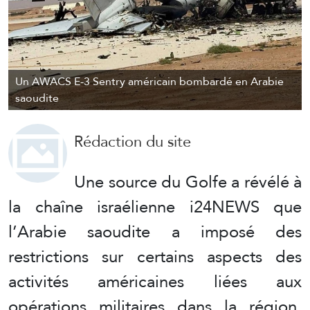
Un AWACS E-3 Sentry américain bombardé en Arabie
saoudite
Rédaction du site
Une source du Golfe a révélé à
la chaîne israélienne i24NEWS que
l’Arabie saoudite a imposé des
restrictions sur certains aspects des
activités américaines liées aux
opérations militaires dans la région,