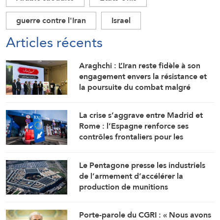
guerre contre l'Iran
Israel
Articles récents
Araghchi : L’Iran reste fidèle à son
engagement envers la résistance et
la poursuite du combat malgré
toutes les pressions
La crise s’aggrave entre Madrid et
Rome : l’Espagne renforce ses
contrôles frontaliers pour les
voyageurs en provenance d’Italie
Le Pentagone presse les industriels
de l’armement d’accélérer la
production de munitions
Porte-parole du CGRI : « Nous avons