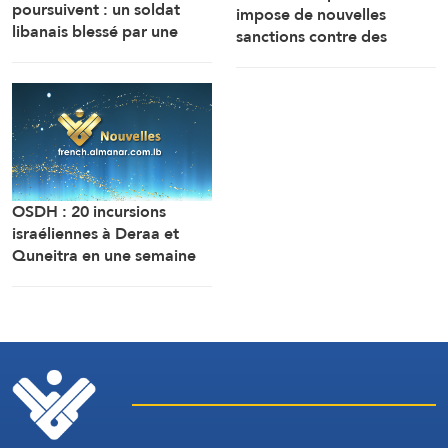
poursuivent : un soldat
impose de nouvelles
libanais blessé par une
sanctions contre des
bombe sonore
personnes liées aux
industries militaires russes.
OSDH : 20 incursions
israéliennes à Deraa et
Quneitra en une semaine