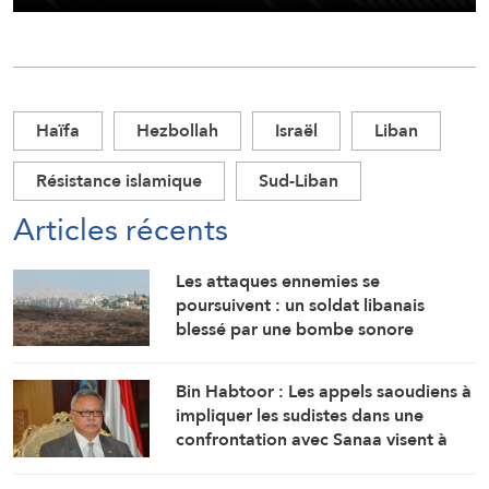
Haïfa
Hezbollah
Israël
Liban
Résistance islamique
Sud-Liban
Articles récents
Les attaques ennemies se
poursuivent : un soldat libanais
blessé par une bombe sonore
Bin Habtoor : Les appels saoudiens à
impliquer les sudistes dans une
confrontation avec Sanaa visent à
maintenir le Yémen sous leur joug