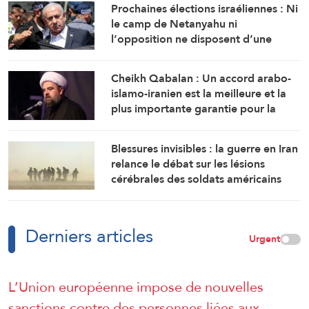
Prochaines élections israéliennes : Ni
le camp de Netanyahu ni
l’opposition ne disposent d’une
majorité suffisante pour former un
gouvernement
Cheikh Qabalan : Un accord arabo-
islamo-iranien est la meilleure et la
plus importante garantie pour la
région
Blessures invisibles : la guerre en Iran
relance le débat sur les lésions
cérébrales des soldats américains
Derniers articles
Urgent
L’Union européenne impose de nouvelles
sanctions contre des personnes liées aux