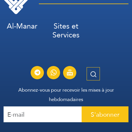
détenus.
Al-Manar
Sites et
Services
Abonnez-vous pour recevoir les mises à jour
hebdomadaires
S'abonner