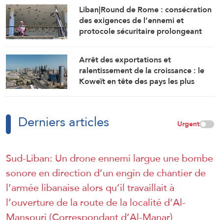
Liban|Round de Rome : consécration
des exigences de l’ennemi et
protocole sécuritaire prolongeant
l’occupation
Arrêt des exportations et
ralentissement de la croissance : le
Koweït en tête des pays les plus
touchés par la guerre
Derniers articles
Urgent
Sud-Liban: Un drone ennemi largue une bombe
sonore en direction d’un engin de chantier de
l’armée libanaise alors qu’il travaillait à
l’ouverture de la route de la localité d’Al-
Mansouri (Correspondant d’Al-Manar)