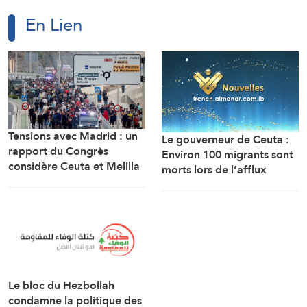
En Lien
Tensions avec Madrid : un
Le gouverneur de Ceuta :
rapport du Congrès
Environ 100 migrants sont
considère Ceuta et Melilla
morts lors de l’afflux
comme des territoires
massif de migrants à
marocains
travers la frontière.
Le bloc du Hezbollah
condamne la politique des