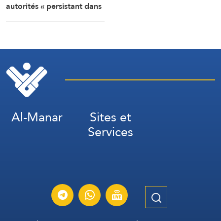
autorités « persistant dans
la soumission, la
capitulation et les
négociations humiliantes »
Al-Manar
Sites et
Services