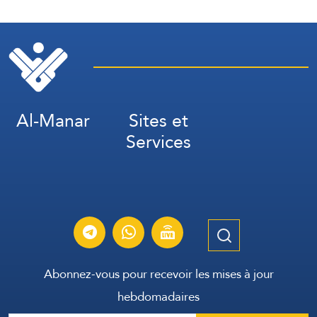
sultanat d’Oman.
L’incendie y a été maîtrisé.
Al-Manar
Sites et
Services
Abonnez-vous pour recevoir les mises à jour
hebdomadaires