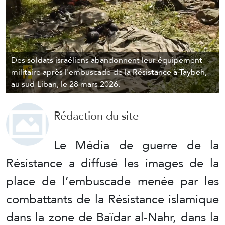
Des soldats israéliens abandonnent leur équipement
militaire après l'embuscade de la Résistance à Taybeh,
au sud-Liban, le 28 mars 2026.
Rédaction du site
Le Média de guerre de la
Résistance a diffusé les images de la
place de l’embuscade menée par les
combattants de la Résistance islamique
dans la zone de Baïdar al-Nahr, dans la