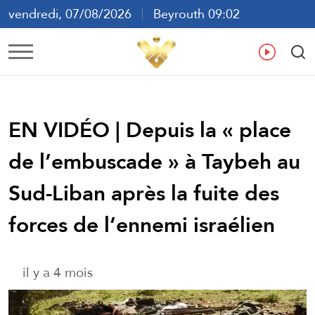
vendredi, 07/08/2026
Beyrouth 09:02
ع
En
Fr
Es
EN VIDÉO | Depuis la « place
de l’embuscade » à Taybeh au
Sud-Liban après la fuite des
forces de l’ennemi israélien
il y a 4 mois