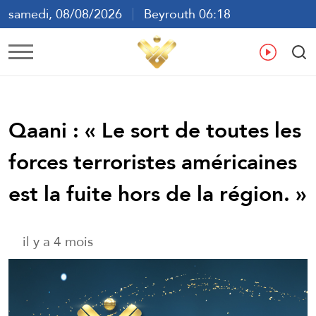
samedi, 08/08/2026
Beyrouth 06:18
ع
En
Fr
Es
Qaani : « Le sort de toutes les
forces terroristes américaines
est la fuite hors de la région. »
il y a 4 mois