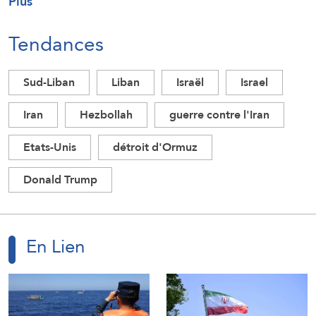
Plus
Tendances
Sud-Liban
Liban
Israël
Israel
Iran
Hezbollah
guerre contre l'Iran
Etats-Unis
détroit d'Ormuz
Donald Trump
En Lien