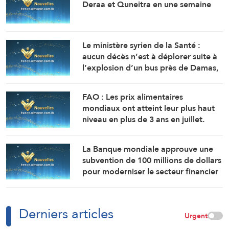
Deraa et Quneitra en une semaine
Le ministère syrien de la Santé :
aucun décès n’est à déplorer suite à
l’explosion d’un bus près de Damas,
mais 14 personnes ont été blessées.
FAO : Les prix alimentaires
mondiaux ont atteint leur plus haut
niveau en plus de 3 ans en juillet.
La Banque mondiale approuve une
subvention de 100 millions de dollars
pour moderniser le secteur financier
en Syrie.
Derniers articles
Urgent