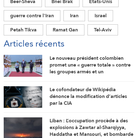
Beer-Sheva
Bnei Brak
Etats-Unis
guerre contre l'Iran
Iran
Israel
Petah Tikva
Ramat Gan
Tel-Aviv
Articles récents
Le nouveau président colombien
promet une « guerre totale » contre
les groupes armés et un
rapprochement étroit avec
Washington
Le cofondateur de Wikipédia
dénonce la modification d’articles
par la CIA
Liban : L’occupation procède à des
explosions à Zawtar al-Sharqiyya,
Haddatha et Mansouri, et bombarde