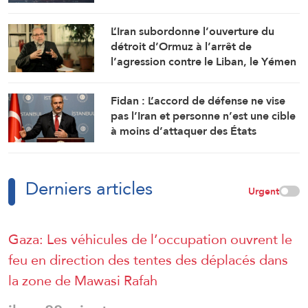
Ali al-Tahir
L’Iran subordonne l’ouverture du
détroit d’Ormuz à l’arrêt de
l’agression contre le Liban, le Yémen
et l’Irak
Fidan : L’accord de défense ne vise
pas l’Iran et personne n’est une cible
à moins d’attaquer des États
membres
Derniers articles
Urgent
Gaza: Les véhicules de l’occupation ouvrent le
feu en direction des tentes des déplacés dans
la zone de Mawasi Rafah