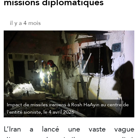
missions diplomatiques
il y a 4 mois
Impact de missiles iraniens à Rosh HaAyin au centre de
l'entité sioniste, le 4 avril 2026
L’Iran a lancé une vaste vague