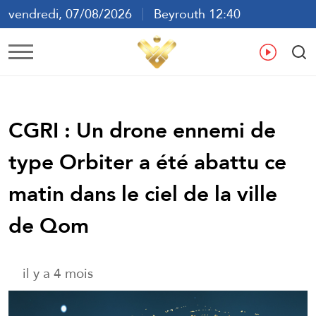
vendredi, 07/08/2026
Beyrouth 12:40
ع
En
Fr
Es
CGRI : Un drone ennemi de
type Orbiter a été abattu ce
matin dans le ciel de la ville
de Qom
il y a 4 mois