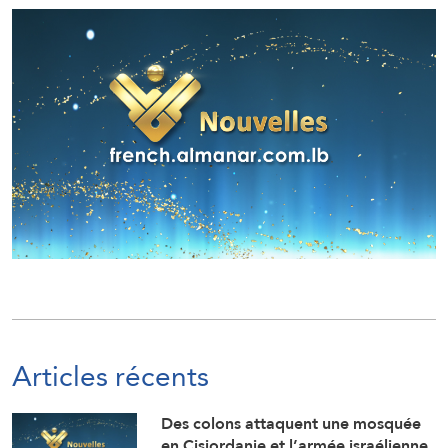
Articles récents
Des colons attaquent une mosquée
en Cisjordanie et l’armée israélienne