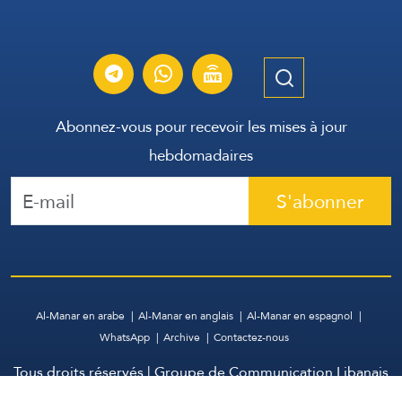
Abonnez-vous pour recevoir les mises à jour
hebdomadaires
S'abonner
Al-Manar en arabe
Al-Manar en anglais
Al-Manar en espagnol
WhatsApp
Archive
Contactez-nous
Tous droits réservés | Groupe de Communication Libanais
2026