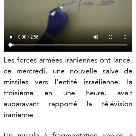
Les forces armées iraniennes ont lancé,
ce mercredi, une nouvelle salve de
missiles vers l’entité israélienne, la
troisième en une heure, avait
auparavant rapporté la télévision
iranienne.
Un missile à fragmentation iranien a