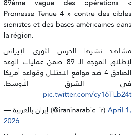
89ème vague des opérations «
Promesse Tenue 4 » contre des cibles
sionistes et des bases américaines dans
la région.
مشاهد نشرها الحرس الثوري الإيراني
لإطلاق الموجة الـ 89 ضمن عمليات الوعد
الصادق 4 ضد مواقع الاحتلال وقواعد أمريكا
في الشرق الأوسط.
pic.twitter.com/cy16TLb24t
— إيران بالعربية (@iraninarabic_ir)
April 1,
2026