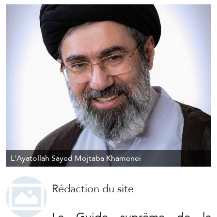
L'Ayatollah Sayed Mojtaba Khamenei
Rédaction du site
Le Guide suprême de la