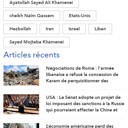
Ayatollah Sayed Ali Khamenei
cheikh Naïm Qassem
Etats-Unis
Hezbollah
Iran
Israel
Liban
Sayed Mojtaba Khamenei
Articles récents
Négociations de Rome : l’armée
libanaise a refusé la concession de
Karam de perquisitionner des
maisons dans tout le sud du Litani
USA : Le Sénat adopte un projet de
loi imposant des sanctions à la Russie
qui pourraient affecter la Chine et
l’Inde
L’économie américaine perd des