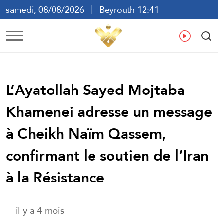
samedi, 08/08/2026
Beyrouth 12:41
ع
En
Fr
Es
L’Ayatollah Sayed Mojtaba
Khamenei adresse un message
à Cheikh Naïm Qassem,
confirmant le soutien de l’Iran
à la Résistance
il y a 4 mois