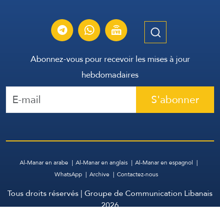
Abonnez-vous pour recevoir les mises à jour
hebdomadaires
S'abonner
Al-Manar en arabe
Al-Manar en anglais
Al-Manar en espagnol
WhatsApp
Archive
Contactez-nous
Tous droits réservés | Groupe de Communication Libanais
2026