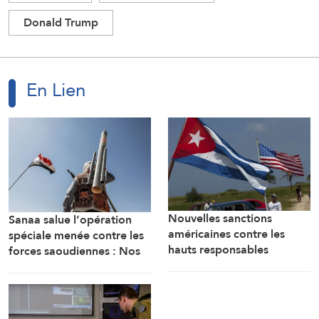
Donald Trump
En Lien
Nouvelles sanctions
Sanaa salue l’opération
américaines contre les
spéciale menée contre les
hauts responsables
forces saoudiennes : Nos
militaires cubains
forces armées sont prêtes