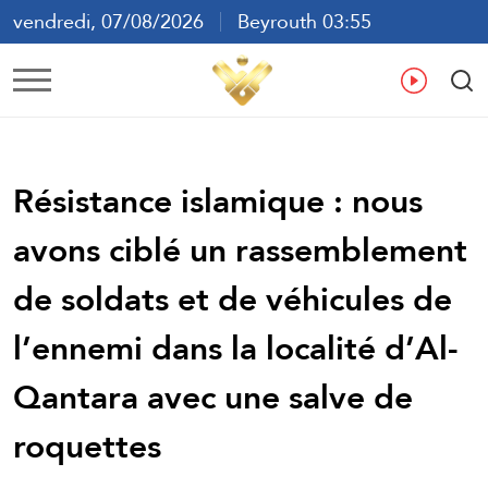
vendredi, 07/08/2026
Beyrouth 03:55
ع
En
Fr
Es
Résistance islamique : nous
avons ciblé un rassemblement
de soldats et de véhicules de
l’ennemi dans la localité d’Al-
Qantara avec une salve de
roquettes