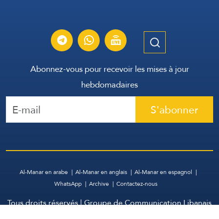
Abonnez-vous pour recevoir les mises à jour
hebdomadaires
S'abonner
Al-Manar en arabe
Al-Manar en anglais
Al-Manar en espagnol
WhatsApp
Archive
Contactez-nous
Tous droits réservés | Groupe de Communication Libanais
2026