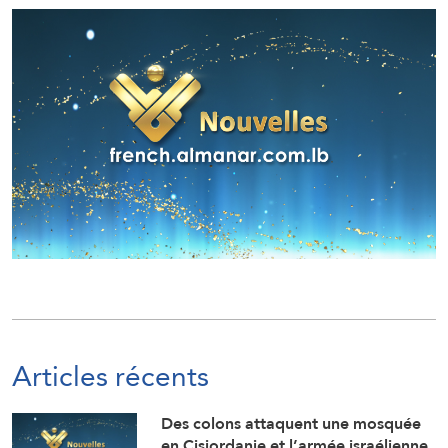
Articles récents
Des colons attaquent une mosquée
en Cisjordanie et l’armée israélienne