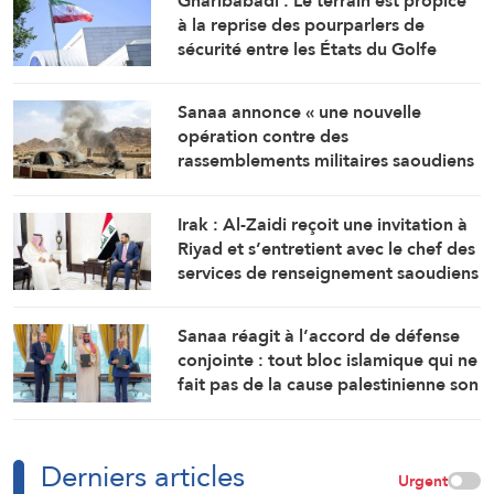
Gharibabadi : Le terrain est propice
à la reprise des pourparlers de
sécurité entre les États du Golfe
Sanaa annonce « une nouvelle
opération contre des
rassemblements militaires saoudiens
à Marib »
Irak : Al-Zaidi reçoit une invitation à
Riyad et s’entretient avec le chef des
services de renseignement saoudiens
Sanaa réagit à l’accord de défense
conjointe : tout bloc islamique qui ne
fait pas de la cause palestinienne son
objectif est voué à l’échec
Derniers articles
Urgent