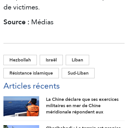
de victimes.
Source :
Médias
Hezbollah
Israël
Liban
Résistance islamique
Sud-Liban
Articles récents
La Chine déclare que ses exercices
militaires en mer de Chine
méridionale répondent aux
provocations des Philippines