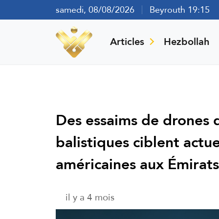
samedi, 08/08/2026
Beyrouth 19:15
Articles
Hezbollah
Des essaims de drones d
balistiques ciblent actu
américaines aux Émirats
il y a 4 mois