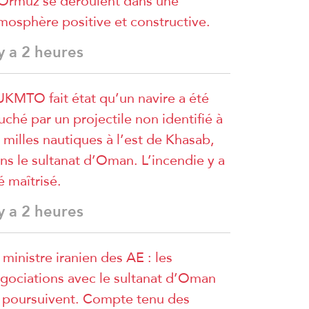
Ormuz se déroulent dans une
mosphère positive et constructive.
 y a 2 heures
UKMTO fait état qu’un navire a été
uché par un projectile non identifié à
 milles nautiques à l’est de Khasab,
ns le sultanat d’Oman. L’incendie y a
é maîtrisé.
 y a 2 heures
 ministre iranien des AE : les
gociations avec le sultanat d’Oman
 poursuivent. Compte tenu des