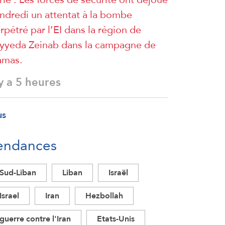
ndredi un attentat à la bombe
rpétré par l’EI dans la région de
yyeda Zeinab dans la campagne de
amas.
 y a 5 heures
us
endances
Sud-Liban
Liban
Israël
Israel
Iran
Hezbollah
guerre contre l'Iran
Etats-Unis