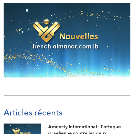
Articles récents
Amnesty International : L’attaque
israélienne contre les deux