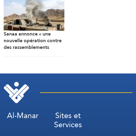
Sanaa annonce « une
nouvelle opération contre
des rassemblements
militaires saoudiens à
Marib »
Al-Manar
Sites et
Services