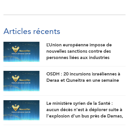
Articles récents
L’Union européenne impose de
nouvelles sanctions contre des
personnes liées aux industries
militaires russes.
OSDH : 20 incursions israéliennes à
Deraa et Quneitra en une semaine
Le ministère syrien de la Santé :
aucun décès n’est à déplorer suite à
l’explosion d’un bus près de Damas,
mais 14 personnes ont été blessées.