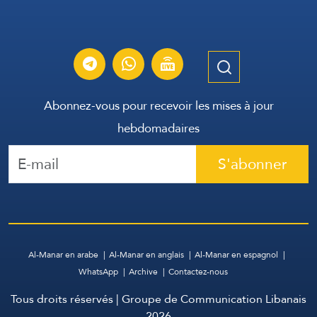
Abonnez-vous pour recevoir les mises à jour
hebdomadaires
S'abonner
Al-Manar en arabe
Al-Manar en anglais
Al-Manar en espagnol
WhatsApp
Archive
Contactez-nous
Tous droits réservés | Groupe de Communication Libanais
2026