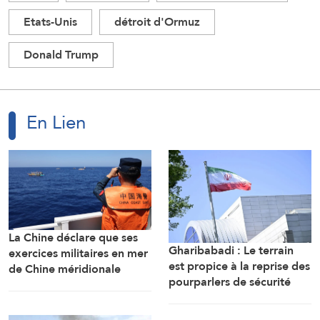
Etats-Unis
détroit d'Ormuz
Donald Trump
En Lien
La Chine déclare que ses
Gharibabadi : Le terrain
exercices militaires en mer
est propice à la reprise des
de Chine méridionale
pourparlers de sécurité
répondent aux
entre les États du Golfe
provocations des
Philippines