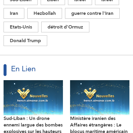
Iran
Hezbollah
guerre contre l'Iran
Etats-Unis
détroit d'Ormuz
Donald Trump
En Lien
Sud-Liban : Un drone
Ministère iranien des
ennemi largue des bombes
Affaires étrangères : Le
explosives sur les hauteurs
blocus maritime américain