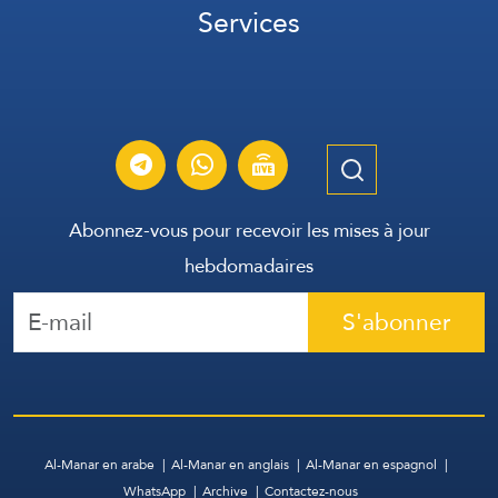
Services
Abonnez-vous pour recevoir les mises à jour
hebdomadaires
S'abonner
Al-Manar en arabe
Al-Manar en anglais
Al-Manar en espagnol
WhatsApp
Archive
Contactez-nous