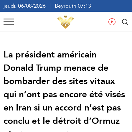
jeudi, 06/08/2026
Beyrouth 07:13
ع
En
Fr
Es
La président américain
Donald Trump menace de
bombarder des sites vitaux
qui n’ont pas encore été visés
en Iran si un accord n’est pas
conclu et le détroit d’Ormuz