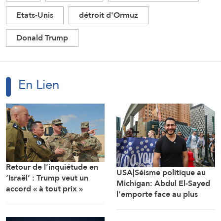
Etats-Unis
détroit d'Ormuz
Donald Trump
En Lien
Retour de l’inquiétude en
USA|Séisme politique au
‘Israël’ : Trump veut un
Michigan: Abdul El-Sayed
accord « à tout prix »
l’emporte face au plus
lourd investissement de
l’AIPAC