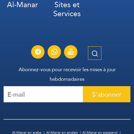
Al-Manar
Sites et
Services
Abonnez-vous pour recevoir les mises à jour
hebdomadaires
S'abonner
Al-Manar en arabe
Al-Manar en anglais
Al-Manar en espagnol