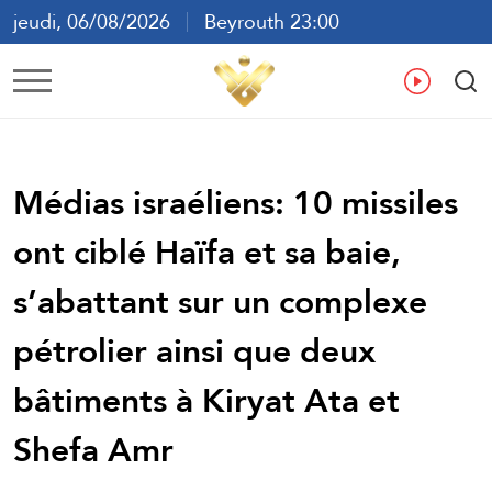
jeudi, 06/08/2026
Beyrouth 23:00
ع
En
Fr
Es
Médias israéliens: 10 missiles
ont ciblé Haïfa et sa baie,
s’abattant sur un complexe
pétrolier ainsi que deux
bâtiments à Kiryat Ata et
Shefa Amr