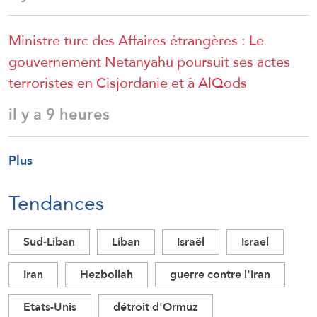
Ministre turc des Affaires étrangères : Le
gouvernement Netanyahu poursuit ses actes
terroristes en Cisjordanie et à AlQods
il y a 9 heures
Plus
Tendances
Sud-Liban
Liban
Israël
Israel
Iran
Hezbollah
guerre contre l'Iran
Etats-Unis
détroit d'Ormuz