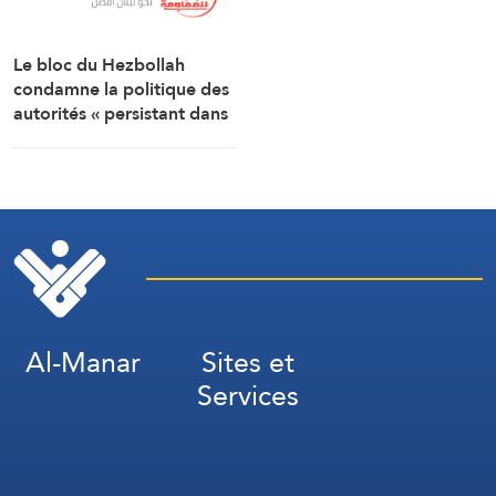
Le bloc du Hezbollah
condamne la politique des
autorités « persistant dans
la soumission, la
capitulation et les
négociations humiliantes »
Al-Manar
Sites et
Services