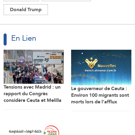
Donald Trump
En Lien
Tensions avec Madrid : un
Le gouverneur de Ceuta :
rapport du Congrès
Environ 100 migrants sont
considère Ceuta et Melilla
morts lors de l’afflux
comme des territoires
massif de migrants à
marocains
travers la frontière.