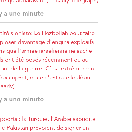
rte qu’auparavant (Le Daily Telegraph)
 y a une minute
tité sioniste: Le Hezbollah peut faire
ploser davantage d’engins explosifs
ns que l’armée israélienne ne sache
ils ont été posés récemment ou au
but de la guerre. C’est extrêmement
éoccupant, et ce n’est que le début
aariv)
 y a une minute
pports : la Turquie, l’Arabie saoudite
 le Pakistan prévoient de signer un