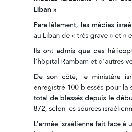
Liban »
Parallèlement, les médias israél
au Liban de « très grave » et « 
Ils ont admis que des hélicop
l’hôpital Rambam et d’autres ve
De son côté, le ministère is
enregistré 100 blessés pour la
total de blessés depuis le début
872, selon les sources israélien
L’armée israélienne fait face à 