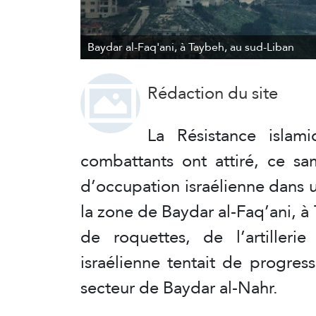
Baydar al-Faq'ani, à Taybeh, au sud-Liban
Rédaction du site
La Résistance isla
combattants ont attiré, ce s
d’occupation israélienne dans
la zone de Baydar al-Faq’ani, à 
de roquettes, de l’artilleri
israélienne tentait de progress
secteur de Baydar al-Nahr.