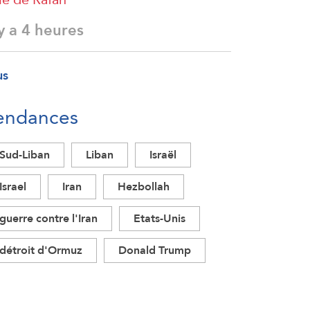
 y a 4 heures
us
endances
Sud-Liban
Liban
Israël
Israel
Iran
Hezbollah
guerre contre l'Iran
Etats-Unis
détroit d'Ormuz
Donald Trump