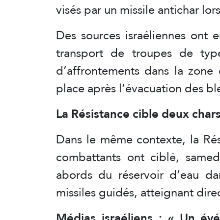
visés par un missile antichar lo
Des sources israéliennes ont 
transport de troupes de ty
d’affrontements dans la zone 
place après l’évacuation des bl
La Résistance cible deux char
Dans le même contexte, la Rés
combattants ont ciblé, same
abords du réservoir d’eau dan
missiles guidés, atteignant dire
Médias israéliens : « Un évén