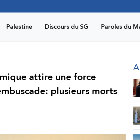
Palestine
Discours du SG
Paroles du M
A
amique attire une force
embuscade: plusieurs morts