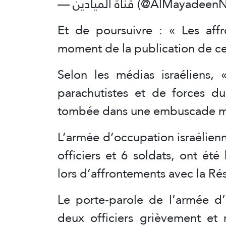
— قناة الميادين (@AlMayad
Et de poursuivre : « Les affr
moment de la publication de 
Selon les médias israéliens,
parachutistes et de forces 
tombée dans une embuscade ma
L’armée d’occupation israélie
officiers et 6 soldats, ont été
lors d’affrontements avec la Ré
Le porte-parole de l’armée d’
deux officiers grièvement et