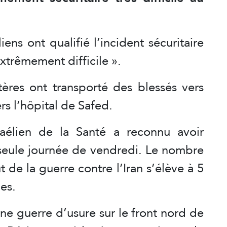
iens ont qualifié l’incident sécuritaire
extrêmement difficile ».
tères ont transporté des blessés vers
rs l’hôpital de Safed.
raélien de la Santé a reconnu avoir
 seule journée de vendredi. Le nombre
 de la guerre contre l’Iran s’élève à 5
nes.
une guerre d’usure sur le front nord de