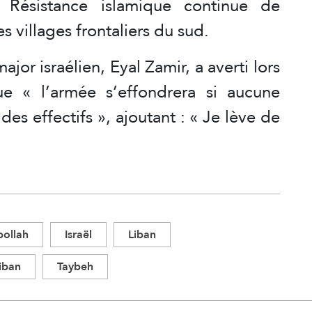
 Résistance islamique continue de
s villages frontaliers du sud.
or israélien, Eyal Zamir, a averti lors
e « l’armée s’effondrera si aucune
 des effectifs », ajoutant : « Je lève de
ollah
Israël
Liban
iban
Taybeh