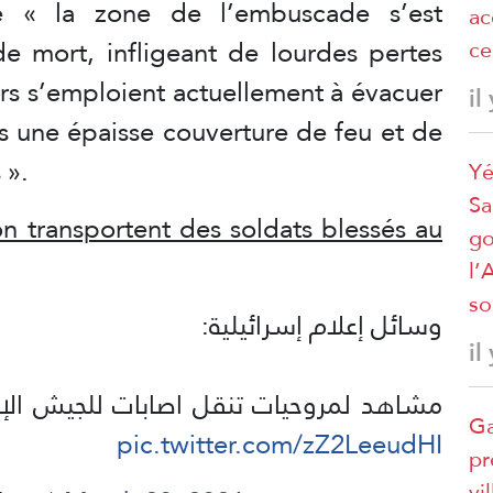
e « la zone de l’embuscade s’est
ac
e mort, infligeant de lourdes pertes
ce
ers s’emploient actuellement à évacuer
il
us une épaisse couverture de feu et de
 ».
Yé
Sa
on transportent des soldats blessés au
go
l’
so
وسائل إعلام إسرائيلية:
il
مشاهد لمروحيات تنقل اصابات للجيش الإ
Ga
pic.twitter.com/zZ2LeeudHI
pr
vi