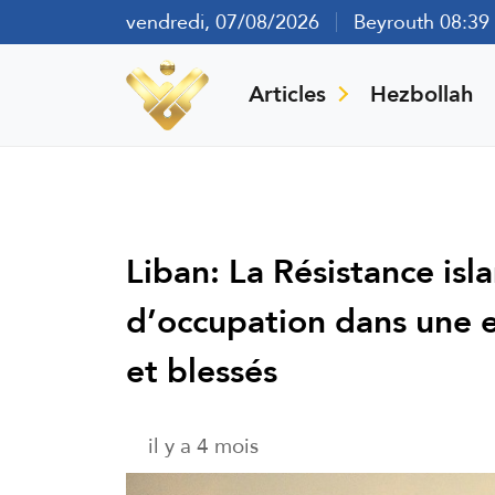
vendredi, 07/08/2026
Beyrouth 08:39
Articles
Hezbollah
Liban: La Résistance isl
d’occupation dans une 
et blessés
il y a 4 mois