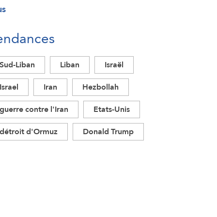
us
endances
Sud-Liban
Liban
Israël
Israel
Iran
Hezbollah
guerre contre l'Iran
Etats-Unis
détroit d'Ormuz
Donald Trump