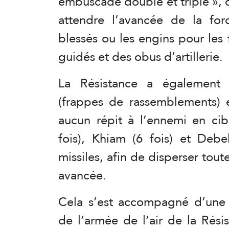
embuscade double et triple », c
attendre l’avancée de la for
blessés ou les engins pour les
guidés et des obus d’artillerie.
La Résistance a également in
(frappes de rassemblements) e
aucun répit à l’ennemi en ci
fois), Khiam (6 fois) et Debel
missiles, afin de disperser to
avancée.
Cela s’est accompagné d’une i
de l’armée de l’air de la Résis