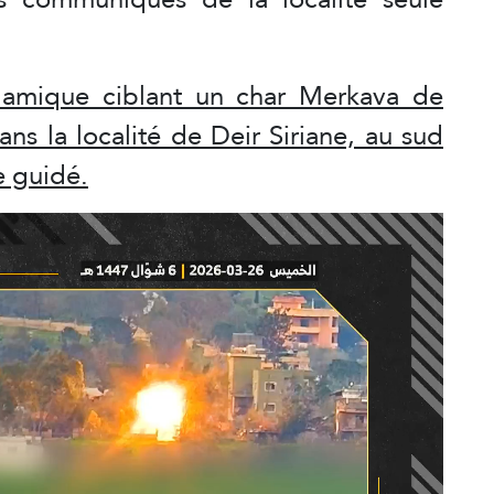
slamique ciblant un char Merkava de
ans la localité de Deir Siriane, au sud
e guidé.