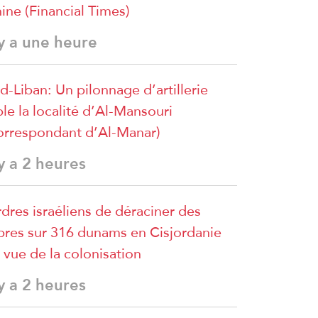
ine (Financial Times)
 y a une heure
d-Liban: Un pilonnage d’artillerie
ble la localité d’Al-Mansouri
orrespondant d’Al-Manar)
 y a 2 heures
dres israéliens de déraciner des
bres sur 316 dunams en Cisjordanie
 vue de la colonisation
 y a 2 heures