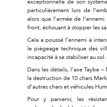
exceptionnelle de son systè
particulièrement lors de l’e
alors que l’armée de l’ennemi 
front, échouant à stopper les sa
Cela a poussé l’ennemi à intensi
le piégeage technique des vil
incapacité à se stabiliser au sol.
Dans les détails, l’axe Taybe –
la destruction de 10 chars Mer
d’autres chars et véhicules H
Pour y parvenir, les résist