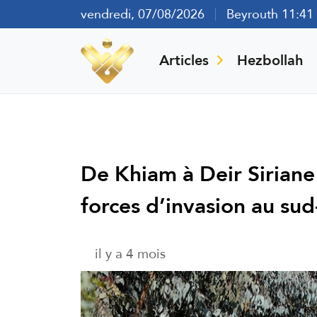
vendredi, 07/08/2026
Beyrouth 11:41
Articles
Hezbollah
De Khiam à Deir Siriane 
forces d’invasion au sud
il y a 4 mois