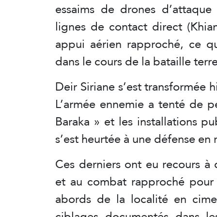
essaims de drones d’attaque o
lignes de contact direct (Khia
appui aérien rapproché, ce qu
dans le cours de la bataille terre
Deir Siriane s’est transformée 
L’armée ennemie a tenté de pén
Baraka » et les installations p
s’est heurtée à une défense en r
Ces derniers ont eu recours à
et au combat rapproché pour en
abords de la localité en cime
ciblages documentés dans le