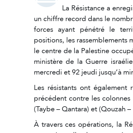
La Résistance a enregi
un chiffre record dans le nomb
forces ayant pénétré le terri
positions, les rassemblements mi
le centre de la Palestine occup
ministère de la Guerre israélie
mercredi et 92 jeudi jusqu’à min
Les résistants ont également 
précédent contre les colonnes qu
(Taybe – Qantara) et (Qouzah –
À travers ces opérations, la R