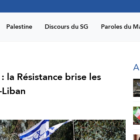
Palestine
Discours du SG
Paroles du M
A
: la Résistance brise les
-Liban