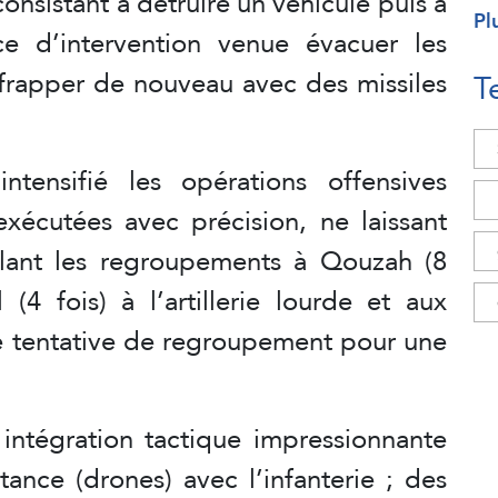
onsistant à détruire un véhicule puis à
Pl
ce d’intervention venue évacuer les
 frapper de nouveau avec des missiles
T
tensifié les opérations offensives
xécutées avec précision, ne laissant
blant les regroupements à Qouzah (8
 (4 fois) à l’artillerie lourde et aux
ute tentative de regroupement pour une
ntégration tactique impressionnante
tance (drones) avec l’infanterie ; des