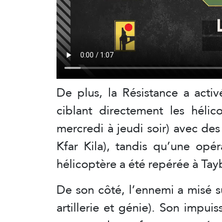
De plus, la Résistance a acti
ciblant directement les hélic
mercredi à jeudi soir) avec des
Kfar Kila), tandis qu’une opé
hélicoptère a été repérée à Tay
De son côté, l’ennemi a misé s
artillerie et génie). Son impuis